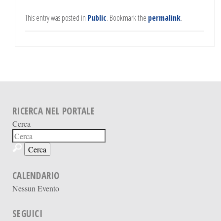
This entry was posted in
Public
. Bookmark the
permalink
.
RICERCA NEL PORTALE
Cerca
CALENDARIO
Nessun Evento
SEGUICI