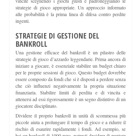
vincite scegliendo i giochi giusti e padroneggiando le
strategie di gioco appropriate. Un approccio informato
alle probabilità è la prima linea di difesa contro perdite
ingenti.
STRATEGIE DI GESTIONE DEL
BANKROLL
Una gestione efficace del bankroll è un pilastro delle
strategie di gioco d’azzardo leggendarie. Prima ancora di
iniziare a giocare, è essenziale stabilire un budget chiaro
per le proprie sessioni di gioco. Questo budget dovrebbe
essere composto da fondi che si è disposti a perdere senza
che ciò influenzi negativamente la propria situazione
finanziaria. Stabilire limiti di perdita e di vincita e
attenersi ad essi rigorosamente è un segno distintivo di un
giocatore disciplinato.
Dividere il proprio bankroll in unità di scommessa più
piccole aiuta a prolungare il tempo di gioco e a ridurre il
rischio di esaurire rapidamente i fondi. Ad esempio, se
hai un bankroll di 1000 euro, potresti decidere di puntare