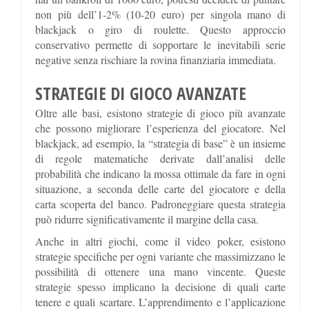
non più dell’1-2% (10-20 euro) per singola mano di
blackjack o giro di roulette. Questo approccio
conservativo permette di sopportare le inevitabili serie
negative senza rischiare la rovina finanziaria immediata.
STRATEGIE DI GIOCO AVANZATE
Oltre alle basi, esistono strategie di gioco più avanzate
che possono migliorare l’esperienza del giocatore. Nel
blackjack, ad esempio, la “strategia di base” è un insieme
di regole matematiche derivate dall’analisi delle
probabilità che indicano la mossa ottimale da fare in ogni
situazione, a seconda delle carte del giocatore e della
carta scoperta del banco. Padroneggiare questa strategia
può ridurre significativamente il margine della casa.
Anche in altri giochi, come il video poker, esistono
strategie specifiche per ogni variante che massimizzano le
possibilità di ottenere una mano vincente. Queste
strategie spesso implicano la decisione di quali carte
tenere e quali scartare. L’apprendimento e l’applicazione