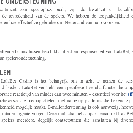
DE ONDERSTEUNING
rtiment aan speelopties biedt, zijn de kwaliteit en bereik
or de tevredenheid van de spelers. We hebben de toegankelijkheid
eren hoe effectief ze gebruikers in Nederland van hulp voorzien.
effende balans tussen beschikbaarheid en responsiviteit van LalaBet,
hun spelersondersteuning.
LEN
n LalaBet Casino is het belangrijk om in acht te nemen de vers
 bieden. LalaBet verstrekt een specifieke live chatfunctie die altij
eff
orsnee reactietijd van minder dan twee minuten – essentieel voor het
actieve sociale mediaprofielen, met name op platforms die bekend zijn
kkenheid mogelijk maakt. E-mailondersteuning is ook aanwezig, hoewel
r minder urgente vragen. Deze multichannel aanpak benadrukt LalaBet
 spelers meerdere, degelijk contactpunten die aansluiten bij diver