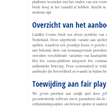
platforms worstelen met het vinden van een evenwi
beide hoog in het vaandel te hebben. Inzicht in 
moderne tijd.
Overzicht van het aanbo
LalaBet Casino biedt een divers portfolio van 
Nederland. Deze uitgebreide variatie aan spelle
spellen, waardoor een grondige keuze is gericht o
met bekende titels van toonaangevende provider
omvatten verschillende varianten van kaartspellen
Het live casino-platform integreert live commu
authentieke beleving. Door systematisch te voldo
aanbieder die hoeveelheid en waarde in balans ho
Toewijding aan fair pla
We geven prioriteit aan eerlijk spel door ge
gecontroleerde software om te garanderen dat de s
zelfuitsluitingsopties om bewust spelen te onde