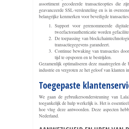
assortiment gecodeerde transactieopties die z
geavanceerde SSL-versleuteling en is in overeen
belangrijke kenmerken voor beveiligde transacties 
Support voor gerenommeerde digitale
tweefactorauthenticatie worden gefacilite
De toepassing van blockchaintechnologie
transactiegegevens garandeert.
Continue bewaking van transacties door
tijd te opsporen en te bestrijden.
Gezamenlijk optimaliseren deze maatregelen de b
industrie en vergroten ze het geloof van klanten i
Toegepaste klantenservi
We gaan de gebruikersondersteuning van Lala
toegankelijk de hulp werkelijk is. Het is essentie
hoe vlug deze antwoorden. Deze aspecten hebbe
Nederland.