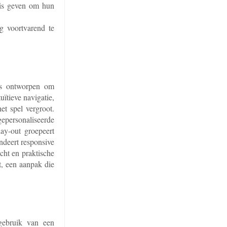
nis geven om hun
g voortvarend te
is ontworpen om
uïtieve navigatie,
et spel vergroot.
epersonaliseerde
ay-out groepeert
ndeert responsive
cht en praktische
t, een aanpak die
gebruik van een