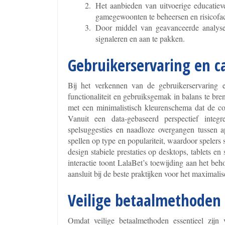
Het aanbieden van uitvoerige educatie
gamegewoonten te beheersen en risicofac
Door middel van geavanceerde analyse
signaleren en aan te pakken.
Gebruikerservaring en c
Bij het verkennen van de gebruikerservaring
functionaliteit en gebruiksgemak in balans te bren
met een minimalistisch kleurenschema dat de co
Vanuit een data-gebaseerd perspectief integre
spelsuggesties en naadloze overgangen tussen 
spellen op type en populariteit, waardoor spelers
design stabiele prestaties op desktops, tablets 
interactie toont LalaBet’s toewijding aan het beh
aansluit bij de beste praktijken voor het maximali
Veilige betaalmethoden 
Omdat veilige betaalmethoden essentieel zij