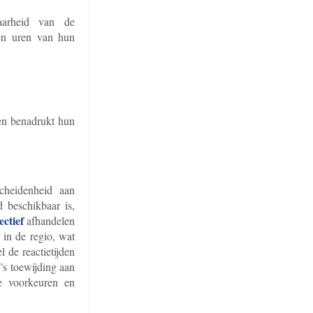
baarheid van de
 en uren van hun
 en benadrukt hun
cheidenheid aan
d beschikbaar is,
ectief
afhandelen
 in de regio, wat
 de reactietijden
’s toewijding aan
se voorkeuren en