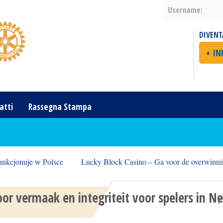
Username:
DIVENT
+ I
atti
Rassegna Stampa
funkcjonuje w Polsce
Lucky Block Casino – Ga voor de overwinni
or vermaak en integriteit voor spelers in N
P