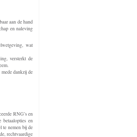
tbaar aan de hand
schap en naleving
elwetgeving, wat
ng, versterkt de
teem.
, mede dankzij de
ficeerde RNG’s en
 betaalopties en
l te nemen bij de
de, rechtvaardige