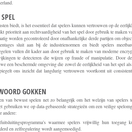
erland.
 SPEL
n biedt, is het essentieel dat spelers kunnen vertrouwen op de eerlijkh
kt prioriteit aan rechtvaardigheid van het spel door gebruik te maken v
g worden gecontroleerd door onafhankelijke derde partijen om objecti
entages sluit aan bij de industrienormen en biedt spelers meetba
gelen vullen dit kader aan door gebruik te maken van moderne encryp
ijkingen te detecteren die wijzen op fraude of manipulatie. Door de
we een beschermde omgeving die zowel de eerlijkheid van het spel als d
iegelt ons inzicht dat langdurig vertrouwen voortkomt uit consistent
TWOORD GOKKEN
eren van bewust spelen net zo belangrijk om het welzijn van spelers
et gebruiken we op data-gebaseerde strategieën om een veilige spelomg
er andere:
fuitsluitingsprogramma’s waarmee spelers vrijwillig hun toegang 
derd en zelfregulering wordt aangemoedigd.