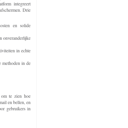
tform integreert
 afschermen. Drie
osten en solide
n onveranderlijke
viteiten in echte
de methoden in de
, om te zien hoe
mail en bellen, en
or gebruikers in