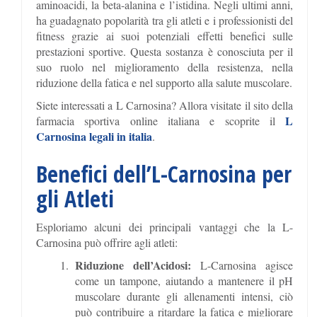
aminoacidi, la beta-alanina e l’istidina. Negli ultimi anni,
ha guadagnato popolarità tra gli atleti e i professionisti del
fitness grazie ai suoi potenziali effetti benefici sulle
prestazioni sportive. Questa sostanza è conosciuta per il
suo ruolo nel miglioramento della resistenza, nella
riduzione della fatica e nel supporto alla salute muscolare.
Siete interessati a L Carnosina? Allora visitate il sito della
L
farmacia sportiva online italiana e scoprite il
Carnosina legali in italia
.
Benefici dell’L-Carnosina per
gli Atleti
Esploriamo alcuni dei principali vantaggi che la L-
Carnosina può offrire agli atleti:
Riduzione dell’Acidosi:
L-Carnosina agisce
come un tampone, aiutando a mantenere il pH
muscolare durante gli allenamenti intensi, ciò
può contribuire a ritardare la fatica e migliorare