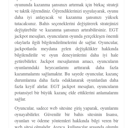
oyununda kazanma şansınızı artırmak için birkaç strateji
ve taktik öğrendiniz. Öğrendiklerinizi uygulayarak, oyunu
daha iyi anlayacak ve kazanma şansınızı yüksek
tutacaksınız. Bahis seçeneklerini değiştirerek stratejinizi
değiştirebilir ve kazanma şansınızı artırabilirsiniz. EGT
jackpot mesajları, oyuncuların oyunda gerçekleşen önemli
olaylarla ilgili bilgilendirilmelerini de sağlar. Oyuncular,
jackpotlarda meydana gelen değişiklikler hakkında
bilgilendirilir ve oyun deneyimlerini daha iyi hale
getirebilirler. Jackpot mesajlarının amacı, oyuncuların
oyunlarındaki heyecanlarını arttırarak daha fazla
kazanmalarını sağlamaktır. Bu sayede oyuncular, kazanç
durumlarına daha fazla odaklanarak oyunlardan daha
fazla keyif alırlar. EGT jackpot mesajları, oyuncuların
potansiyel bir büyük kazanç elde ettiklerini anlamalarını
sağlar.
Oyuncular, sadece web sitesine giriş yaparak, oyunlarını
oynayabilirler. Güvenilir bir bahis sitesinin lisansı,
oyunları ve ödeme yöntemleri hakkında bilgi veren bir
web sitesi olmalıdır. Ayrıca, kullanıcılar arasında olumlu