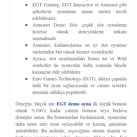
EGT Gaming, EGT Interactive ve Amusnet gibi
şirketlerin oyunlarını sunan siteleri tercih
edebilirsiniz.
Amusnet Demo Slot, çeşitli slot oyunlarını
ücretsiz olarak deneyimleme imkanı
sunmaktadır.
Amusnet, kullanıcılarına en iyi slot oyunları
sitelerinden biri olarak hizmet vermektedir.
Ayrıca, slot oyunlarındaki bonus tur ve Wild
semboller ile oyuncular hafta sonunda büyük
kazançlar elde edebilirler.
Euro Games Technology (EGT), dünya çapında
ünlü bir oyun sağlayıcısıdır ve casino severler
arasında oldukça popülerdir.
EGT demo oyna
Örneğin, birçok site
ilk üyelik bonusu
olarak %100’e kadar yatırım bonusu veya bedava
dönüşler sunar. Bu bonuslardan faydalanarak, oyuncular
daha uzun süre oyun oynayabilir ve kazanç şanslarını
artırabilirler. Bu nedenle, seçeceğiniz sitenin lisanslı ve