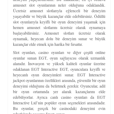
amusnet slot oyunlarının neler olduğuna odaklandık.
Ücretsiz amusnet slotlarıyla eğlenceli bir deneyim
yaşayabilir ve büyük kazançlar elde edebilirsiniz. Ödüllü
slot oyunlarıyla keyifli bir oyun deneyimi yaşamak için
hemen amusnet slotlarını ücretsiz olarak oynamaya
başlayabilirsiniz. Amusnet slotları ücretsiz olarak
oynamak, heyecan dolu bir deneyim sunar ve büyük
kazançlar elde etmek için harika bir fırsattır.
Slot oyunları, casino oyunları ve diğer çeşitli online
oyunlar sunan EGT, oyun sağlayıcısı olarak uzmanlık
alanıdır. İnovasyon ve yüksek kaliteli oyunlar üzerine
odaklanan EGT Interactive EGT, oyunculara keyifli ve
heyecanlı oyun deneyimleri sunar. EGT Interactive
jackpot oyunlarının özellikleri arasında, güvenilir bir oyun
deneyimi olduğunu da belirtmek gerekir. Oyuncular, adil
bir oyun ortamında yer alarak kazançlarını elde
edebiliyorlar. Ayrıca canlı casino oyunları da EGT
Interactive Ltd’nin popüler oyun seçenekleri arasındadır.
Bu oyunlar, gerçek bir casinodaki deneyimi evin
rahatlığında yaşama fırsatı sunar.