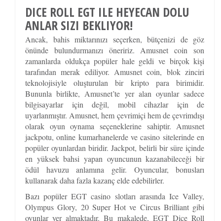
DICE ROLL EGT ILE HEYECAN DOLU
ANLAR SIZI BEKLIYOR!
Ancak, bahis miktarınızı seçerken, bütçenizi de göz
önünde bulundurmanızı öneririz. Amusnet coin son
zamanlarda oldukça popüler hale geldi ve birçok kişi
tarafından merak ediliyor. Amusnet coin, blok zinciri
teknolojisiyle oluşturulan bir kripto para birimidir.
Bununla birlikte, Amusnet’te yer alan oyunlar sadece
bilgisayarlar için değil, mobil cihazlar için de
uyarlanmıştır. Amusnet, hem çevrimiçi hem de çevrimdışı
olarak oyun oynama seçeneklerine sahiptir. Amusnet
jackpotu, online kumarhanelerde ve casino sitelerinde en
popüler oyunlardan biridir. Jackpot, belirli bir süre içinde
en yüksek bahsi yapan oyuncunun kazanabileceği bir
ödül havuzu anlamına gelir. Oyuncular, bonusları
kullanarak daha fazla kazanç elde edebilirler.
Bazı popüler EGT casino slotları arasında Ice Valley,
Olympus Glory, 20 Super Hot ve Circus Brilliant gibi
oyunlar yer almaktadır. Bu makalede, EGT Dice Roll