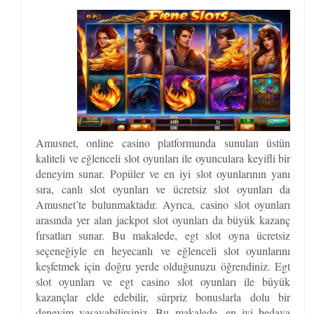
Amusnet, online casino platformunda sunulan üstün
kaliteli ve eğlenceli slot oyunları ile oyunculara keyifli bir
deneyim sunar. Popüler ve en iyi slot oyunlarının yanı
sıra, canlı slot oyunları ve ücretsiz slot oyunları da
Amusnet’te bulunmaktadır. Ayrıca, casino slot oyunları
arasında yer alan jackpot slot oyunları da büyük kazanç
fırsatları sunar. Bu makalede, egt slot oyna ücretsiz
seçeneğiyle en heyecanlı ve eğlenceli slot oyunlarını
keşfetmek için doğru yerde olduğunuzu öğrendiniz. Egt
slot oyunları ve egt casino slot oyunları ile büyük
kazançlar elde edebilir, sürpriz bonuslarla dolu bir
deneyim yaşayabilirsiniz. Bu makalede, en iyi bedava