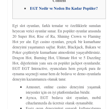
Content
EGT Nedir ve Neden Bu Kadar Popüler?
Egt slot oyunları, farklı temalar ve özelliklerle sunulan
heyecan verici oyunlar sunar. En popüler oyunlar arasında
20 Super Hot, Rise of Ra, Shining Crown ve Flaming
Hot yer alır. Egt casino oyunları, gerçek bir kumarhane
deneyimi yaşamanızı sağlar. Rulet, Blackjack, Bakara ve
Poker çeşitleriyle kumarhane atmosferini yaşayabilirsiniz.
Dragon Hot, Burning Hot, Ultimate Hot ve 5 Dazzling
Hot, diğerlerinin yanı sıra en popüler jackpot oyunlarıdır.
EGT EGT Interactive, oyunculara hem gerçek para ile
oynama seçeneği sunar hem de bedava ve demo oyunlarla
deneyim kazanmanıza olanak tanır.
Amusnet, online casino deneyimi yaşamak
isteyenler için en iyi platformlardan biridir.
Ayrıca, EGT bedava slot oyunları, mobil
cihazlarınızda da ücretsiz olarak oynanabilir.
Eşsiz oyun deneyimleri sunarak kullanıcılarına