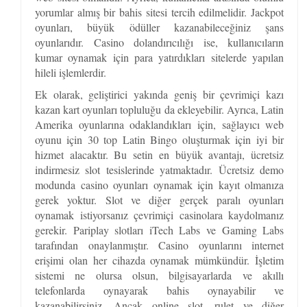
yorumlar almış bir bahis sitesi tercih edilmelidir. Jackpot
oyunları, büyük ödüller kazanabileceğiniz şans
oyunlarıdır. Casino dolandırıcılığı ise, kullanıcıların
kumar oynamak için para yatırdıkları sitelerde yapılan
hileli işlemlerdir.
Ek olarak, geliştirici yakında geniş bir çevrimiçi kazı
kazan kart oyunları topluluğu da ekleyebilir. Ayrıca, Latin
Amerika oyunlarına odaklandıkları için, sağlayıcı web
oyunu için 30 top Latin Bingo oluşturmak için iyi bir
hizmet alacaktır. Bu setin en büyük avantajı, ücretsiz
indirmesiz slot tesislerinde yatmaktadır. Ücretsiz demo
modunda casino oyunları oynamak için kayıt olmanıza
gerek yoktur. Slot ve diğer gerçek paralı oyunları
oynamak istiyorsanız çevrimiçi casinolara kaydolmanız
gerekir. Pariplay slotları iTech Labs ve Gaming Labs
tarafından onaylanmıştır. Casino oyunlarını internet
erişimi olan her cihazda oynamak mümkündür. İşletim
sistemi ne olursa olsun, bilgisayarlarda ve akıllı
telefonlarda oynayarak bahis oynayabilir ve
kazanabilirsiniz. Ancak online slot, rulet ve diğer