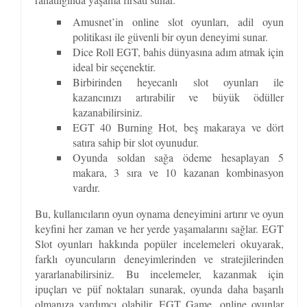
Amusnet’in online slot oyunları, adil oyun
politikası ile güvenli bir oyun deneyimi sunar.
Dice Roll EGT, bahis dünyasına adım atmak için
ideal bir seçenektir.
Birbirinden heyecanlı slot oyunları ile
kazancınızı artırabilir ve büyük ödüller
kazanabilirsiniz.
EGT 40 Burning Hot, beş makaraya ve dört
satıra sahip bir slot oyunudur.
Oyunda soldan sağa ödeme hesaplayan 5
makara, 3 sıra ve 10 kazanan kombinasyon
vardır.
Bu, kullanıcıların oyun oynama deneyimini artırır ve oyun
keyfini her zaman ve her yerde yaşamalarını sağlar. EGT
Slot oyunları hakkında popüler incelemeleri okuyarak,
farklı oyuncuların deneyimlerinden ve stratejilerinden
yararlanabilirsiniz. Bu incelemeler, kazanmak için
ipuçları ve püf noktaları sunarak, oyunda daha başarılı
olmanıza yardımcı olabilir. EGT Game, online oyunlar