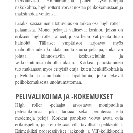
merkittävästi. Ymmärtämällä pelien syvällisempiä
näkökohtia, high rollerit voivat nostaa pelikokemustaan ja
maksimoida voittonsa.
Lisäksi sosiaalinen ulottuvuus on tärkeä osa high roller -
pelaamista. Monet pelaajat valitsevat kasinot, joissa on
erikseen high roller -alueet, joissa he voivat pelata ilman
häiriöitä. Tällaiset ympäristöt tarjoavat myös
mahdollisuuden kohdata muita suuria pelaajia, mikä voi
johtaa kiinnostaviin keskusteluihin ja
verkostoitumismahdollisuuksiin. Korkea panostaminen
tuo mukanaan myös erityisiä etuja, kuten henkilökohtaisia
palveluita ja ainutlaatuisia tapahtumia, jotka tekevät
pelikokemuksesta unohtumattoman.
PELIVALIKOIMA JA -KOKEMUKSET
High roller -pelaajat arvostavat monipuolista
pelivalikoimaa, joka tarjoaa sekä perinteisiä että
moderneja pelejä. Korkeat panokset voivat avata ovia
erikoispeliin, joita ei ole saatavilla tavallisilla pelikentillä.
Esimerkiksi progressiiviset jackpotit ja VIP-kolikkopelit