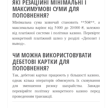
ЯКІ РЕЗАЦІЙНІ МІНІМАЛЬНІ І
МАКСИМУМОВІ СУМИ ДЛЯ
ПОПОВНЕННЯ?
Мінімальна сума зазвичай становить **50₴**, а
максимальна варіює від 5 000 до 20 000 ₴, залежно
від платіжної системи і політики казино. Перевірте
конкретний платіжний шлюз у розділі «Депозит і
вывод».
ЧИ МОЖНА ВИКОРИСТОВУВАТИ
ДЕБЕТОВІ КАРТКИ ДЛЯ
ПОПОВНЕННЯ?
Так, дебетові картки працюють у більшості казино,
однак кілька операторів обмежують їх сховування
для зменшення ризику шахрайства. Завжди
перевіряйте політику конкретного казино перед
проведенням транзакції.