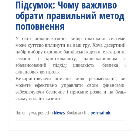
Підсумок: Чому важливо
обрати правильний метод
поповнення
У світі онлайн-казино, вибір платіжної системи
може суттєво вплинути на ваш гру. Хоча десертний
набір вибору охоплює банківські картки, електронні
гаманці і криптовалюту, найважливішим є
збалансований підхід: швидкість, безпека і
фінансовая контроль.
Використовуючи описані вище рекомендації, ви
можете ефективно управляти своїм фінансами,
забезпечуючи безпечне і приємне розваги на будь-
якому онлайн-казино.
This entry was posted in
News
. Bookmark the
permalink
.