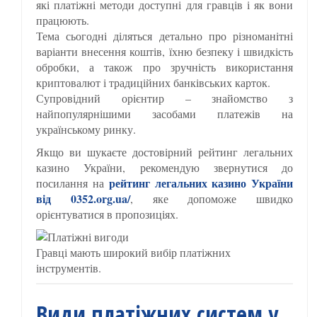
які платіжні методи доступні для гравців і як вони
працюють.
Тема сьогодні діляться детально про різноманітні
варіанти внесення коштів, їхню безпеку і швидкість
обробки, а також про зручність використання
криптовалют і традиційних банківських карток.
Супровідний орієнтир – знайомство з
найпопулярнішими засобами платежів на
українському ринку.
Якщо ви шукаєте достовірний рейтинг легальних
казино України, рекомендую звернутися до
рейтинг легальних казино України
посилання на
від 0352.org.ua/
, яке допоможе швидко
орієнтуватися в пропозиціях.
Гравці мають широкий вибір платіжних
інструментів.
Види платіжних систем у