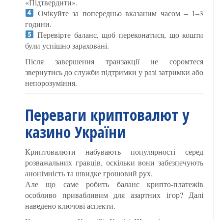
«Підтвердити».
Очікуйте за попередньо вказаним часом – 1–3
години.
Перевірте баланс, щоб переконатися, що кошти
були успішно зараховані.
Після завершення транзакції не соромтеся
звернутись до служби підтримки у разі затримки або
непорозуміння.
Переваги криптовалют у
казино України
Криптовалюти набувають популярності серед
розважальних гравців, оскільки вони забезпечують
анонімність та швидке грошовий рух.
Але що саме робить баланс крипто-платежів
особливо привабливим для азартних ігор? Далі
наведено ключові аспекти.