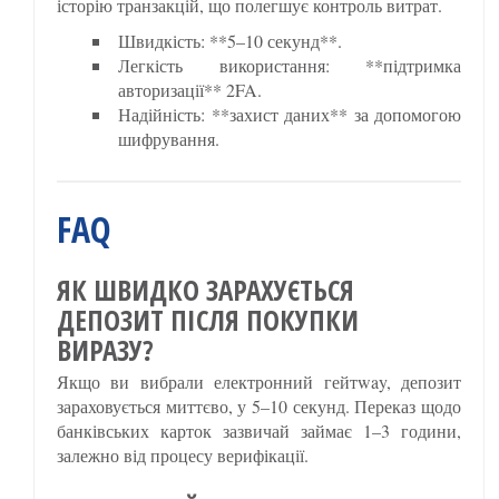
історію транзакцій, що полегшує контроль витрат.
Швидкість: **5–10 секунд**.
Легкість використання: **підтримка
авторизації** 2FA.
Надійність: **захист даних** за допомогою
шифрування.
FAQ
ЯК ШВИДКО ЗАРАХУЄТЬСЯ
ДЕПОЗИТ ПІСЛЯ ПОКУПКИ
ВИРАЗУ?
Якщо ви вибрали електронний гейтway, депозит
зараховується миттєво, у 5–10 секунд. Переказ щодо
банківських карток зазвичай займає 1–3 години,
залежно від процесу верифікації.