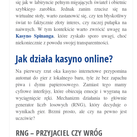
się jak w labiryncie pełnym migających świateł i obietnic
szybkiego zarobku. Jednak zanim rzucisz się na
wirtualne stoły, warto zastanowić się, czy ten błyskotliwy
świat to faktycznie złoty interes, czy raczej pułapka na
naiwnych. W tym kontekście warto zwrócić uwagę na
Kasyno Spinanga
, które zyskało sporo uwagi, choć
niekoniecznie z powodu swojej transparentności.
Jak działa kasyno online?
Na pierwszy rzut oka kasyno internetowe przypomina
automat do gier z lokalnego baru, tyle że bez zapachu
piwa i dymu papierosowego. Zamiast tego mamy
cyfrowe interfejsy, które obiecują emocje i wygraną na
wyciągnięcie ręki. Mechanizm działania to głównie
generator liczb losowych (RNG), który decyduje o
wynikach gier. Brzmi prosto, ale czy na pewno jest
uczciwie?
RNG – PRZYJACIEL CZY WRÓG