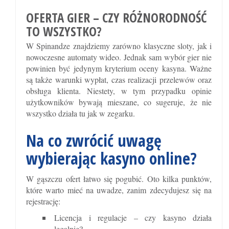
OFERTA GIER – CZY RÓŻNORODNOŚĆ
TO WSZYSTKO?
W Spinandze znajdziemy zarówno klasyczne sloty, jak i
nowoczesne automaty wideo. Jednak sam wybór gier nie
powinien być jedynym kryterium oceny kasyna. Ważne
są także warunki wypłat, czas realizacji przelewów oraz
obsługa klienta. Niestety, w tym przypadku opinie
użytkowników bywają mieszane, co sugeruje, że nie
wszystko działa tu jak w zegarku.
Na co zwrócić uwagę
wybierając kasyno online?
W gąszczu ofert łatwo się pogubić. Oto kilka punktów,
które warto mieć na uwadze, zanim zdecydujesz się na
rejestrację:
Licencja i regulacje – czy kasyno działa
legalnie?