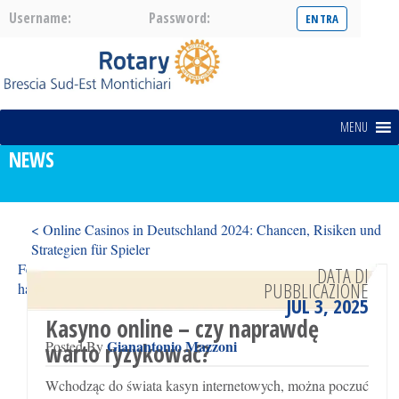
Username:
Password:
MENU
NEWS
< Online Casinos in Deutschland 2024: Chancen, Risiken und
Strategien für Spieler
Fezbet Online Casino – analiza i opinie o platformie
DATA DI
PUBBLICAZIONE
hazardowej >
JUL 3, 2025
Kasyno online – czy naprawdę
Gianantonio Mazzoni
Posted By
warto ryzykować?
Wchodząc do świata kasyn internetowych, można poczuć