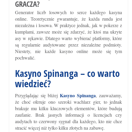
GRACZA?
Generator liczb losowych to serce każdego kasyna
online. Teoretycznie gwarantuje, że każda runda jest
niezależna i losowa. W praktyce jednak, jak w pokerze z
kumplami, zawsze może się zdarzyć, że ktoś ma ukryte
asy w rękawie. Dlatego warto wybierać platformy, które
są regularnie audytowane przez niezależne podmioty.
Niestety, nie każde kasyno online może się tym
pochwalić.
Kasyno Spinanga – co warto
wiedzieć?
Kasyno Spinanga
Przyglądając się bliżej
, zauważamy,
że choć oferuje ono szeroki wachlarz gier, to jednak
brakuje mu kilku kluczowych elementów, które budują
zaufanie. Brak jasnych informacji o licencjach czy
audytach to czerwony sygnał dla każdego, kto nie chce
stracić więcej niż tylko kilku złotych na zabawę.