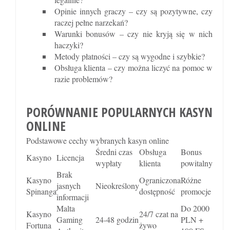
Opinie innych graczy – czy są pozytywne, czy
raczej pełne narzekań?
Warunki bonusów – czy nie kryją się w nich
haczyki?
Metody płatności – czy są wygodne i szybkie?
Obsługa klienta – czy można liczyć na pomoc w
razie problemów?
PORÓWNANIE POPULARNYCH KASYN
ONLINE
Podstawowe cechy wybranych kasyn online
Średni czas
Obsługa
Bonus
Kasyno
Licencja
wypłaty
klienta
powitalny
Brak
Kasyno
Ograniczona
Różne
jasnych
Nieokreślony
Spinanga
dostępność
promocje
informacji
Malta
Do 2000
Kasyno
24/7 czat na
Gaming
24-48 godzin
PLN +
Fortuna
żywo