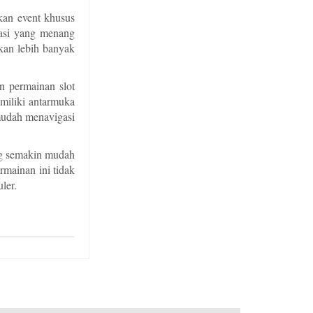
kan event khusus
nasi yang menang
kan lebih banyak
n permainan slot
iliki antarmuka
mudah menavigasi
ang semakin mudah
rmainan ini tidak
ler.