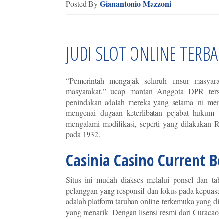
Gianantonio Mazzoni
Posted By
JUDI SLOT ONLINE TERB
“Pemerintah mengajak seluruh unsur masyar
masyarakat,” ucap mantan Anggota DPR terse
penindakan adalah mereka yang selama ini me
mengenai dugaan keterlibatan pejabat hukum
mengalami modifikasi, seperti yang dilakuka
pada 1932.
Casinia Casino Current 
Situs ini mudah diakses melalui ponsel dan 
pelanggan yang responsif dan fokus pada kepuasa
adalah platform taruhan online terkemuka yang 
yang menarik. Dengan lisensi resmi dari Curacao