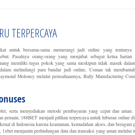
ARU TERPERCAYA
akat untuk bersama-sama memerangi judi online yang tentunya
but. Pasalnya orang-orang yang menjabat sebagai ketua harian
mang memiliki tugas pokok yang sama meskipun tidak masuk dalam
 dalam melindungi para bandar judi online, Usman tak membantah
n Raymond Moloney melalui perusahaannya, Bally Manufacturing Co
Bonuses
tablet, serta menyediakan metode pembayaran yang cepat dan aman
n pemain, 188BET menjadi pilihan terpercaya untuk hiburan online di
dikenal di Indonesia karena keamanan, kemudahan akses, dan beragam 
, 1xbet menjamin perlindungan data dan transaksi yang aman melalui t