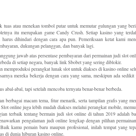
rik tuas atau menekan tombol putar untuk memutar gulungan yang beri
letnya itu merupakan game Candy Crush. Setiap kasino yang terdaft
harus dihindari dengan cara apa pun. Pemeriksaan ketat kami menc
embayaran, dukungan pelanggan, dan banyak lagi.
ung jawab atas persentase pembayaran dari permainan judi slot onli
rbeda di setiap negara, banyak link Sbobet yang sering diblokir.
memproduksi perangkat lunak slot untuk diakses di kasino online sel
arnya mereka bekerja dengan cara yang sama, meskipun ada sedikit
s abal-abal, tapi setelah mencoba ternyata benar-benar berbeda.
an berbagai macam tema, fitur menarik, serta tampilan grafis yang 
g. Slot online juga lebih mudah diakses melalui perangkat mobile, me
ian terbaik tentang bermain judi slot online di tahun 2019 adalah 
awarkan pengalaman judi online lengkap dengan pilihan permainan se
f. Baik kamu pemain baru maupun profesional, inilah tempat yang tep
 di dunia hiburan kasino online.