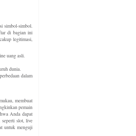
si simbol-simbol.
ar di bagian ini
akup legitimasi,
ne uang asli.
uruh dunia.
 perbedaan dalam
memukau, membuat
mungkinkan pemain
bahwa Anda dapat
perti slot, live
at untuk menguji