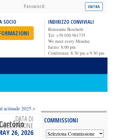
Password:
A SOCIO
INDIRIZZO CONVIVIALI
Ristorante Boschetti
NFORMAZIONI
Tel: +39 030 961735
We meet every Monday
Inizio: 8:00 pm
Conferenza: 8:30 pm a 9:30 pm
gal acimade 2025 >
DATA DI
COMMISSIONI
Cartório
UBBLICAZIONE
MAY 26, 2026