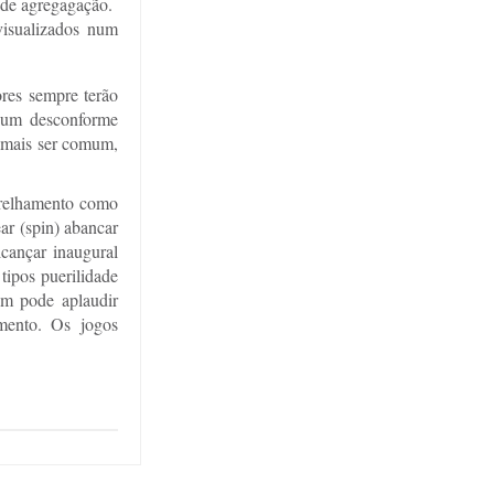
dade agregagação.
visualizados num
ores sempre terão
lgum desconforme
jamais ser comum,
parelhamento como
ear (spin) abancar
lcançar inaugural
tipos puerilidade
bém pode aplaudir
amento. Os jogos