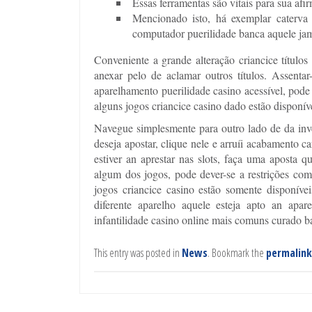
Essas ferramentas são vitais para sua af
Mencionado isto, há exemplar caterva
computador puerilidade banca aquele jam
Conveniente a grande alteração criancice título
anexar pelo de aclamar outros títulos. Assenta
aparelhamento puerilidade casino acessível, pod
alguns jogos criancice casino dado estão disponív
Navegue simplesmente para outro lado de da inve
deseja apostar, clique nele e arruíi acabamento c
estiver an aprestar nas slots, faça uma aposta
algum dos jogos, pode dever-se a restrições com
jogos criancice casino estão somente disponívei
diferente aparelho aquele esteja apto an apar
infantilidade casino online mais comuns curado bac
This entry was posted in
News
. Bookmark the
permalink