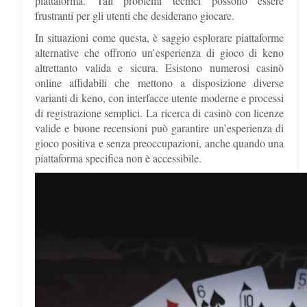
piattaforma. Tali problemi tecnici possono essere
frustranti per gli utenti che desiderano giocare.
In situazioni come questa, è saggio esplorare piattaforme
alternative che offrono un’esperienza di gioco di keno
altrettanto valida e sicura. Esistono numerosi casinò
online affidabili che mettono a disposizione diverse
varianti di keno, con interfacce utente moderne e processi
di registrazione semplici. La ricerca di casinò con licenze
valide e buone recensioni può garantire un’esperienza di
gioco positiva e senza preoccupazioni, anche quando una
piattaforma specifica non è accessibile.