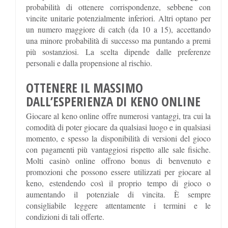
probabilità di ottenere corrispondenze, sebbene con
vincite unitarie potenzialmente inferiori. Altri optano per
un numero maggiore di catch (da 10 a 15), accettando
una minore probabilità di successo ma puntando a premi
più sostanziosi. La scelta dipende dalle preferenze
personali e dalla propensione al rischio.
OTTENERE IL MASSIMO
DALL’ESPERIENZA DI KENO ONLINE
Giocare al keno online offre numerosi vantaggi, tra cui la
comodità di poter giocare da qualsiasi luogo e in qualsiasi
momento, e spesso la disponibilità di versioni del gioco
con pagamenti più vantaggiosi rispetto alle sale fisiche.
Molti casinò online offrono bonus di benvenuto e
promozioni che possono essere utilizzati per giocare al
keno, estendendo così il proprio tempo di gioco o
aumentando il potenziale di vincita. È sempre
consigliabile leggere attentamente i termini e le
condizioni di tali offerte.