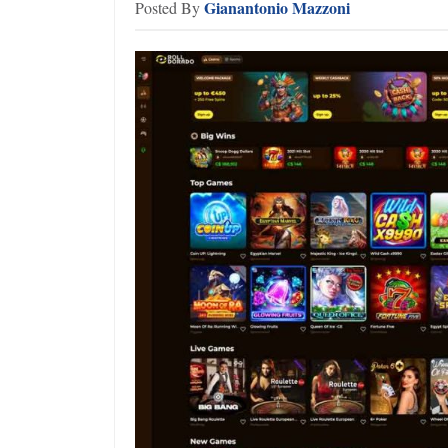
Gianantonio Mazzoni
Posted By