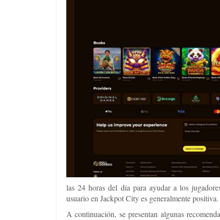
las 24 horas del día para ayudar a los jugadore
usuario en Jackpot City es generalmente positiva.
A continuación, se presentan algunas recomenda