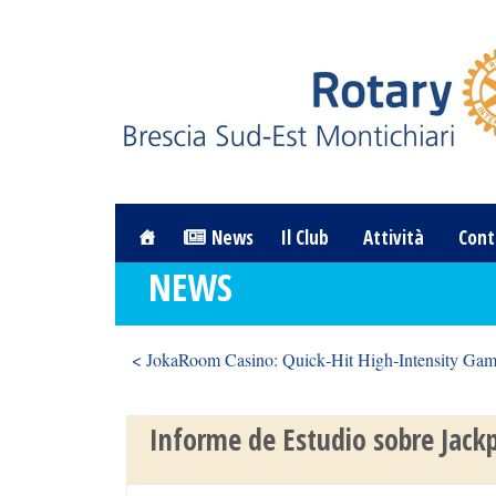
News
Il Club
Attività
Cont
NEWS
< JokaRoom Casino: Quick‑Hit High‑Intensity Gami
Informe de Estudio sobre Jackp