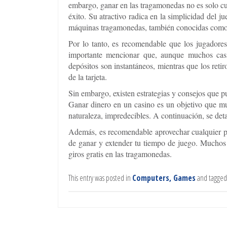
embargo, ganar en las tragamonedas no es solo cue
éxito. Su atractivo radica en la simplicidad del 
máquinas tragamonedas, también conocidas como “
Por lo tanto, es recomendable que los jugadores 
importante mencionar que, aunque muchos casin
depósitos son instantáneos, mientras que los reti
de la tarjeta.
Sin embargo, existen estrategias y consejos que pu
Ganar dinero en un casino es un objetivo que mu
naturaleza, impredecibles. A continuación, se det
Además, es recomendable aprovechar cualquier p
de ganar y extender tu tiempo de juego. Muchos 
giros gratis en las tragamonedas.
This entry was posted in
Computers, Games
and tagge