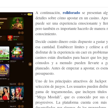
rolldorado
A continuación,
se presentan alg
detalles sobre cómo apostar en un casino. Apo
puede ser una experiencia emocionante y llen
pero también es importante hacerlo de manera 
conocimiento.
Decide cuánto dinero estás dispuesto a gastar y
esa cantidad. Establecer límites y ceñirse a el
disfrutar de la experiencia sin caer en problema
casinos están diseñados para hacer que los jug
cómodos y a menudo pueden llevarte a ga
planeado. Antes de empezar a apostar, es esenc
presupuesto.
Uno de los principales atractivos de Jackpot
selección de juegos. Los usuarios pueden disfru
gama de tragamonedas, que incluyen títulos
“Mega Moolah”, que es conocido por sus e
progresivos. La plataforma cuenta con más
desarrollados por algunos de los proveedores