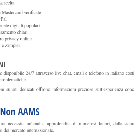
a scelta.
e Mastercard verificate
yPal
nete digitali popolari
ssamento chiari
re privacy online
y e Zimpler
NI
e disponibile 24/7 attraverso live chat, email e telefono in italiano cost
 problematiche.
oni su siti dedicati offrono informazioni preziose sull’esperienza conc
nò Non AAMS
a necessita un’analisi approfondita di numerosi fattori, dalla sicur
ri del mercato internazionale.