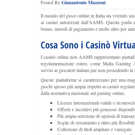
Gianantonio Mazzoni
Posted By
Il mondo del gioco online in Italia sta vivendo un
ai casinò autorizzati dall’AAMS. Questa guida es
bonus, metodi di pagamento e molto altro per aiuta
Cosa Sono i Casinò Virt
I casinò online non AAMS rappresentano piattafo
regolamentazione estere, come Malta Gaming 
servizi ai giocatori italiani pur non possedendo l
Queste piattaforme si caratterizzano per una maggi
giochi spesso più ampia rispetto ai casinò regolame
dalla normativa nazionale sul gaming online.
Licenze internazionali valide e riconosci
Offerte e incentivi più generose disponibi
Più ampia selezione di opzioni di transaz
Soglie di versamento e ritiro più flessibili
Collezione di titoli ampliato e variegato