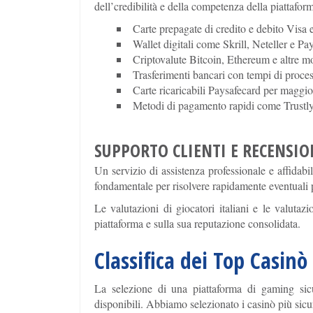
dell’credibilità e della competenza della piattaform
Carte prepagate di credito e debito Visa 
Wallet digitali come Skrill, Neteller e Pa
Criptovalute Bitcoin, Ethereum e altre mo
Trasferimenti bancari con tempi di proce
Carte ricaricabili Paysafecard per maggio
Metodi di pagamento rapidi come Trustl
SUPPORTO CLIENTI E RECENSIO
Un servizio di assistenza professionale e affidabil
fondamentale per risolvere rapidamente eventuali
Le valutazioni di giocatori italiani e le valutazi
piattaforma e sulla sua reputazione consolidata.
Classifica dei Top Casi
La selezione di una piattaforma di gaming sicur
disponibili. Abbiamo selezionato i casinò più sicu