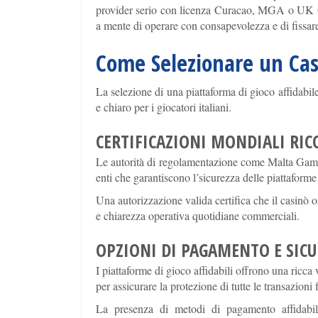
provider serio con licenza Curacao, MGA o UK G
a mente di operare con consapevolezza e di fissare
Come Selezionare un Cas
La selezione di una piattaforma di gioco affidabile
e chiaro per i giocatori italiani.
CERTIFICAZIONI MONDIALI RI
Le autorità di regolamentazione come Malta Gam
enti che garantiscono l’sicurezza delle piattaforme
Una autorizzazione valida certifica che il casinò os
e chiarezza operativa quotidiane commerciali.
OPZIONI DI PAGAMENTO E SIC
I piattaforme di gioco affidabili offrono una ricca 
per assicurare la protezione di tutte le transazioni 
La presenza di metodi di pagamento affidabili