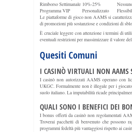
Rimborso Settimanale
10%-25%
Nessuno
Programma VIP
Personalizzato
Flessibi
Le piattaforme di gioco non AAMS si caratterizzan
di promozioni più sostanziose e condizioni di sblo
È cruciale leggere con attenzione i termini di utili
eventuali restrizioni per massimizzare il valore d
Quesiti Comuni
I CASINÒ VIRTUALI NON AAMS 
I casinò non autorizzati AAMS operano con lice
UKGC. Formalmente non è illegale per i giocatori d
suolo italiano. La imputabilità ricade principalment
QUALI SONO I BENEFICI DEI B
I bonus offerti da casinò non regolamentati AAM
Troverai pacchetti di benvenuto che possono rag
programmi fedeltà più vantaggiosi rispetto ai casinò