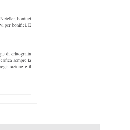
Neteller, bonifici
vi per bonifici. È
ie di crittografia
erifica sempre la
registrazione e il