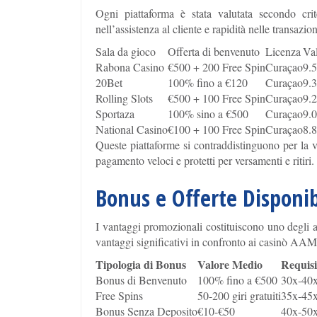
Ogni piattaforma è stata valutata secondo crite
nell’assistenza al cliente e rapidità nelle transazio
Sala da gioco
Offerta di benvenuto
Licenza
Va
Rabona Casino
€500 + 200 Free Spin
Curaçao
9.5
20Bet
100% fino a €120
Curaçao
9.3
Rolling Slots
€500 + 100 Free Spin
Curaçao
9.2
Sportaza
100% sino a €500
Curaçao
9.0
National Casino
€100 + 100 Free Spin
Curaçao
8.8
Queste piattaforme si contraddistinguono per la vas
pagamento veloci e protetti per versamenti e ritiri.
Bonus e Offerte Disponib
I vantaggi promozionali costituiscono uno degli as
vantaggi significativi in confronto ai casinò AAM
Tipologia di Bonus
Valore Medio
Requisi
Bonus di Benvenuto
100% fino a €500
30x-40
Free Spins
50-200 giri gratuiti
35x-45
Bonus Senza Deposito
€10-€50
40x-50