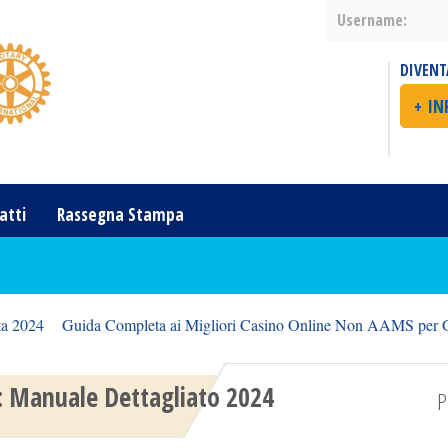
Username:
DIVENT
+ I
atti
Rassegna Stampa
ta 2024
Guida Completa ai Migliori Casino Online Non AAMS per Gio
: Manuale Dettagliato 2024
P