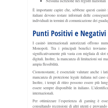
Nessuna iscrizione nei registri nazionali
È importante capire che, sebbene questi casinò 
italiani devono restare informati delle consegue
individuali in termini di comunicazione dei guada
Punti Positivi e Negativ
I casinò internazionali autorizzati offrono num
Monopoli. Tra i principali benefici troviam
significativamente più vasta con migliaia di slot
digitali. Inoltre, la mancanza di limitazioni sui m
ampia flessibilità.
Ciononostante, è essenziale valutare anche i lati
mancanza di protezione legale italiana nel caso d
Inoltre, i tempi di ritiro possono essere più lu
essere sempre disponibile in italiano. L’identifi
internazionali.
Per ottimizzare l’esperienza di gaming è essen
consultando recensioni di altri utenti e provando 