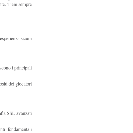
te. Tieni sempre
’esperienza sicura
ono i principali
siti dei giocatori
rafia SSL avanzati
nti fondamentali