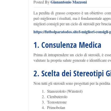
Gianantonio Mazzoni
Posted By
La perdita di grasso corporeo è un obiettivo comu
può migliorare i risultati, ma è fondamentale app
migliori consigli per un ciclo di steroidi per bruci
https://futbolparatodos.site/i-migliori-consigli-
1. Consulenza Medica
Prima di intraprendere un ciclo di steroidi, è es
valutare la propria salute generale e identificare e
2. Scelta dei Stereotipi G
Non tutti gli steroidi sono progettati per la perdi
Stanozololo (Winstrol)
Clenbuterolo
Testosterone
Primobolan