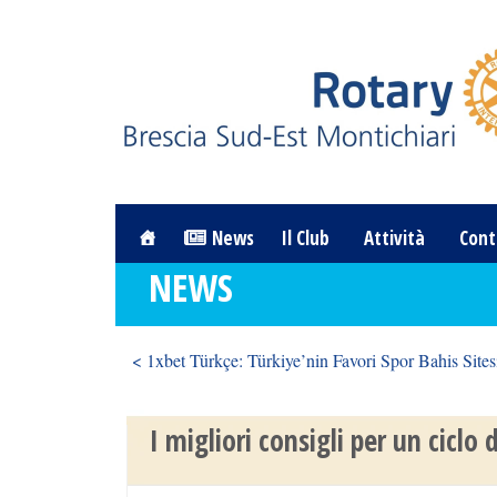
News
Il Club
Attività
Cont
NEWS
< 1xbet Türkçe: Türkiye’nin Favori Spor Bahis Sites
I migliori consigli per un ciclo d