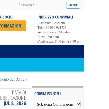
Password:
A SOCIO
INDIRIZZO CONVIVIALI
Ristorante Boschetti
NFORMAZIONI
Tel: +39 030 961735
We meet every Monday
Inizio: 8:00 pm
Conferenza: 8:30 pm a 9:30 pm
tamento dell’Acne >
DATA DI
COMMISSIONI
UBBLICAZIONE
JUL 8, 2026