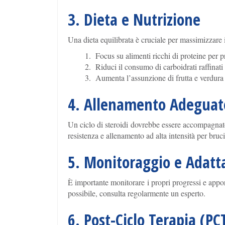
3. Dieta e Nutrizione
Una dieta equilibrata è cruciale per massimizzare i 
Focus su alimenti ricchi di proteine per 
Riduci il consumo di carboidrati raffinati
Aumenta l’assunzione di frutta e verdura 
4. Allenamento Adeguat
Un ciclo di steroidi dovrebbe essere accompagnato 
resistenza e allenamento ad alta intensità per bruci
5. Monitoraggio e Adat
È importante monitorare i propri progressi e appor
possibile, consulta regolarmente un esperto.
6. Post-Ciclo Terapia (PC