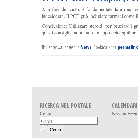
Alla fine del ciclo, è fondamentale fare una terap
indesiderati. Il PCT può includere farmaci come i
Conclusione: Utilizzare steroidi per bruciare i g
questi consigli e adottando un approccio equilibrato
This entry was posted in
News
. Bookmark the
permalink
RICERCA NEL PORTALE
CALENDAR
Cerca
Nessun Even