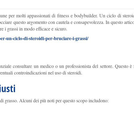
ne per molti appassionati di fitness e bodybuilder. Un ciclo di steroid
rocciare questo argomento con cautela e consapevolezza. In questo artic
are i grassi in modo efficace e sicuro.
per-un-ciclo-di-steroidi-per-bruciare-i-grassi/
senziale consultare un medico o un professionista del settore. Questo è
ventuali controindicazioni nel uso di steroidi.
iusti
ta di grasso. Alcuni dei più noti per questo scopo includono: