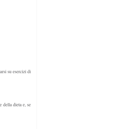
rsi su esercizi di
 della dieta e, se