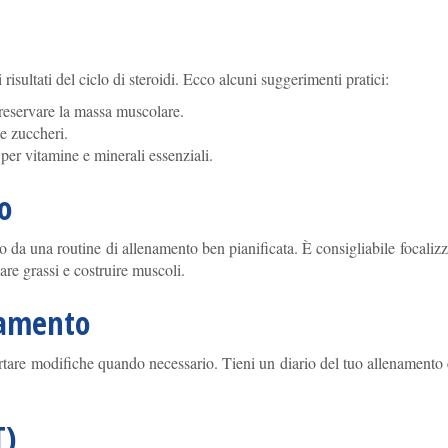
risultati del ciclo di steroidi. Ecco alcuni suggerimenti pratici:
preservare la massa muscolare.
 e zuccheri.
per vitamine e minerali essenziali.
o
da una routine di allenamento ben pianificata. È consigliabile focalizza
are grassi e costruire muscoli.
tamento
tare modifiche quando necessario. Tieni un diario del tuo allenamento e
T)