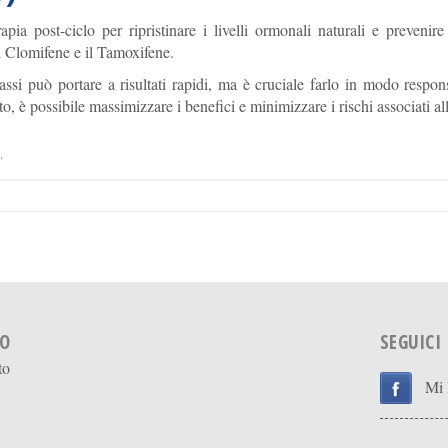
ia post-ciclo per ripristinare i livelli ormonali naturali e prevenire e
l Clomifene e il Tamoxifene.
rassi può portare a risultati rapidi, ma è cruciale farlo in modo respo
, è possibile massimizzare i benefici e minimizzare i rischi associati all
.
IO
SEGUICI
to
Mi 