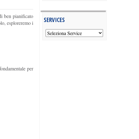
i ben pianificato
SERVICES
olo, esploreremo i
 fondamentale per