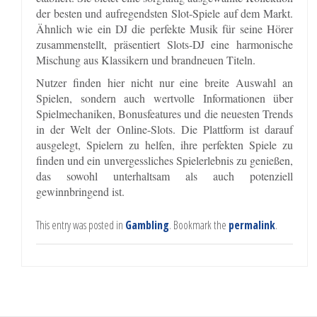
der besten und aufregendsten Slot-Spiele auf dem Markt.
Ähnlich wie ein DJ die perfekte Musik für seine Hörer
zusammenstellt, präsentiert Slots-DJ eine harmonische
Mischung aus Klassikern und brandneuen Titeln.
Nutzer finden hier nicht nur eine breite Auswahl an
Spielen, sondern auch wertvolle Informationen über
Spielmechaniken, Bonusfeatures und die neuesten Trends
in der Welt der Online-Slots. Die Plattform ist darauf
ausgelegt, Spielern zu helfen, ihre perfekten Spiele zu
finden und ein unvergessliches Spielerlebnis zu genießen,
das sowohl unterhaltsam als auch potenziell
gewinnbringend ist.
This entry was posted in
Gambling
. Bookmark the
permalink
.