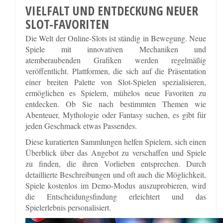
VIELFALT UND ENTDECKUNG NEUER
SLOT-FAVORITEN
Die Welt der Online-Slots ist ständig in Bewegung. Neue
Spiele mit innovativen Mechaniken und
atemberaubenden Grafiken werden regelmäßig
veröffentlicht. Plattformen, die sich auf die Präsentation
einer breiten Palette von Slot-Spielen spezialisieren,
ermöglichen es Spielern, mühelos neue Favoriten zu
entdecken. Ob Sie nach bestimmten Themen wie
Abenteuer, Mythologie oder Fantasy suchen, es gibt für
jeden Geschmack etwas Passendes.
Diese kuratierten Sammlungen helfen Spielern, sich einen
Überblick über das Angebot zu verschaffen und Spiele
zu finden, die ihren Vorlieben entsprechen. Durch
detaillierte Beschreibungen und oft auch die Möglichkeit,
Spiele kostenlos im Demo-Modus auszuprobieren, wird
die Entscheidungsfindung erleichtert und das
Spielerlebnis personalisiert.