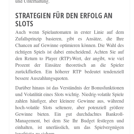
und Unterhaltung.
STRATEGIEN FÜR DEN ERFOLG AN
SLOTS
Auch wenn Spielautomaten in erster Linie auf dem
Zufallsprinzip basieren, gibt es Ansätze, die Ihre
Chancen auf Gewinne optimieren können. Die Wahl des
richtigen Spiels ist dabei entscheidend. Achten Sie auf
den Return to Player (RTP)-Wert, der angibt, wie viel
Prozent der Einsätze theoretisch an die Spieler
zurückfließen. Ein höherer RTP bedeutet tendenziell
bessere Auszahlungsquoten.
Darüber hinaus ist das Verständnis der Bonusfunktionen
und Volatilität eines Slots wichtig. Niedrig-volatile Spiele
zahlen häufiger, aber kleinere Gewinne aus, während
hoch-volatile Slots seltenere, aber potenziell größere
Gewinne bieten. Ein gut durchdachtes Bankroll-
Management, bei dem Sie Ihr Budget festlegen und
einhalten, ist unerlässlich, um das Spielvergnügen
langfristig zu sichern.