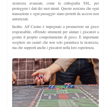
sicurezza avanzate, come la crittografia SSL, per
proteggere i dati dei suoi utenti. Questo assicura che ogni
transazione e ogni passaggio siano protetti da accessi non
autorizzati.
Inoltre, Alf Casino è impegnato a promuovere un gioco
responsabile, offrendo strumenti per aiutare i giocatori a
gestire il proprio comportamento di gioco. È importante
scegliere un casinò che non solo garantisca la sicurezza,
ma che supporti anche i giocatori nella loro esperienza.