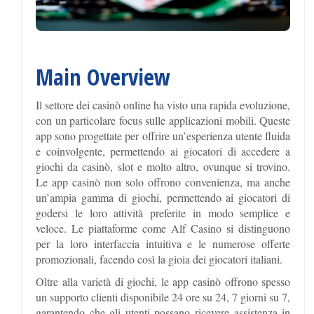
Main Overview
Il settore dei casinò online ha visto una rapida evoluzione,
con un particolare focus sulle applicazioni mobili. Queste
app sono progettate per offrire un’esperienza utente fluida
e coinvolgente, permettendo ai giocatori di accedere a
giochi da casinò, slot e molto altro, ovunque si trovino.
Le app casinò non solo offrono convenienza, ma anche
un’ampia gamma di giochi, permettendo ai giocatori di
godersi le loro attività preferite in modo semplice e
veloce. Le piattaforme come Alf Casino si distinguono
per la loro interfaccia intuitiva e le numerose offerte
promozionali, facendo così la gioia dei giocatori italiani.
Oltre alla varietà di giochi, le app casinò offrono spesso
un supporto clienti disponibile 24 ore su 24, 7 giorni su 7,
garantendo che gli utenti possano ricevere assistenza in