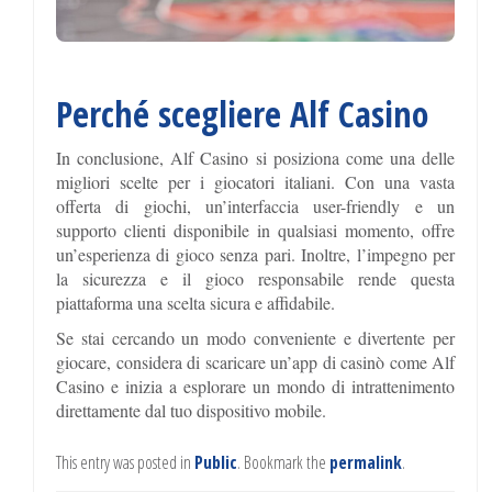
Perché scegliere Alf Casino
In conclusione, Alf Casino si posiziona come una delle
migliori scelte per i giocatori italiani. Con una vasta
offerta di giochi, un’interfaccia user-friendly e un
supporto clienti disponibile in qualsiasi momento, offre
un’esperienza di gioco senza pari. Inoltre, l’impegno per
la sicurezza e il gioco responsabile rende questa
piattaforma una scelta sicura e affidabile.
Se stai cercando un modo conveniente e divertente per
giocare, considera di scaricare un’app di casinò come Alf
Casino e inizia a esplorare un mondo di intrattenimento
direttamente dal tuo dispositivo mobile.
This entry was posted in
Public
. Bookmark the
permalink
.