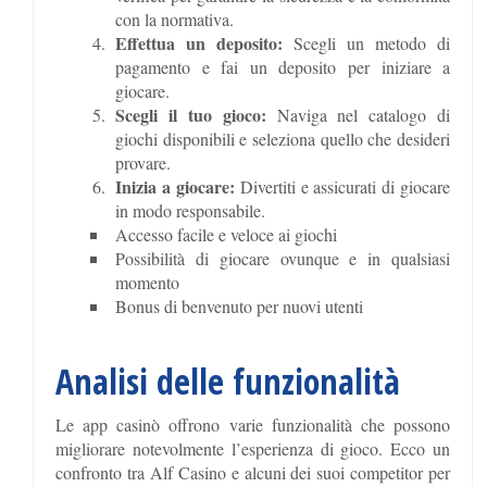
con la normativa.
Effettua un deposito:
Scegli un metodo di
pagamento e fai un deposito per iniziare a
giocare.
Scegli il tuo gioco:
Naviga nel catalogo di
giochi disponibili e seleziona quello che desideri
provare.
Inizia a giocare:
Divertiti e assicurati di giocare
in modo responsabile.
Accesso facile e veloce ai giochi
Possibilità di giocare ovunque e in qualsiasi
momento
Bonus di benvenuto per nuovi utenti
Analisi delle funzionalità
Le app casinò offrono varie funzionalità che possono
migliorare notevolmente l’esperienza di gioco. Ecco un
confronto tra Alf Casino e alcuni dei suoi competitor per