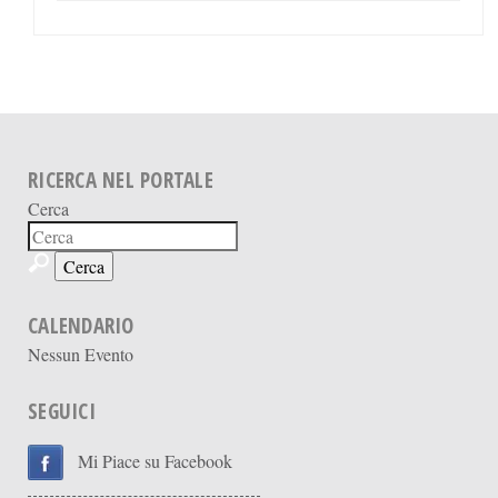
RICERCA NEL PORTALE
Cerca
CALENDARIO
Nessun Evento
SEGUICI
Mi Piace su Facebook