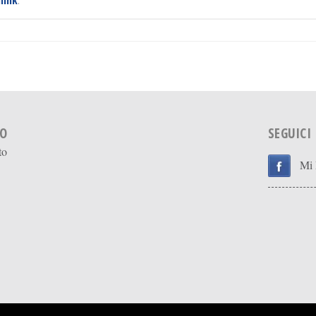
link
.
IO
SEGUICI
to
Mi 