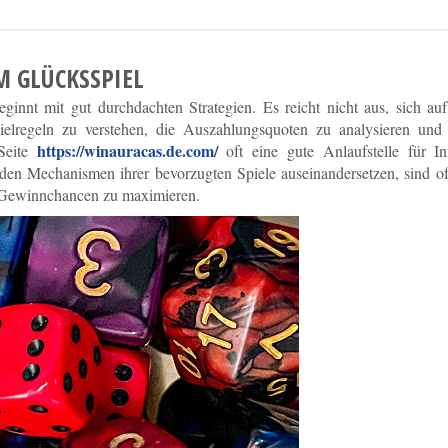
M GLÜCKSSPIEL
nnt mit gut durchdachten Strategien. Es reicht nicht aus, sich au
pielregeln zu verstehen, die Auszahlungsquoten zu analysieren und 
https://winauracas.de.com/
Seite
oft eine gute Anlaufstelle für I
t den Mechanismen ihrer bevorzugten Spiele auseinandersetzen, sind oft
e Gewinnchancen zu maximieren.