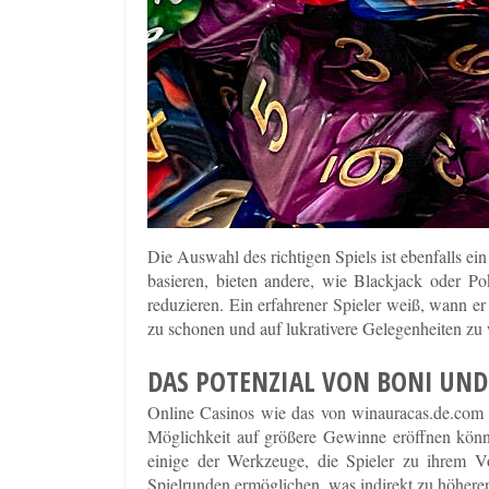
Die Auswahl des richtigen Spiels ist ebenfalls ei
basieren, bieten andere, wie Blackjack oder Pok
reduzieren. Ein erfahrener Spieler weiß, wann er
zu schonen und auf lukrativere Gelegenheiten zu 
DAS POTENZIAL VON BONI UN
Online Casinos wie das von winauracas.de.com b
Möglichkeit auf größere Gewinne eröffnen könn
einige der Werkzeuge, die Spieler zu ihrem V
Spielrunden ermöglichen, was indirekt zu höher