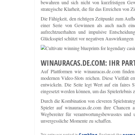
bewahren und sich nicht von kurzfristigen Gew
strategische Klarheit, die für das Erreichen von Zi
Die Fähigkeit, den richtigen Zeitpunkt zum Aufh
einer Serie von Gewinnen als auch nach einer
aufrechtzuerhalten und impulsive Entscheid
Glücksspiel schützt vor negativen Auswirkungen un
WINAURACAS.DE.COM: IHR PART
Auf Plattformen wie winauracas.de.com finden S
modernen Video-Slots reichen. Diese Vielfalt er
entwickeln. Die Seite legt Wert auf ein faires S
eingesetzt werden können, um das Spielerlebnis z
Durch die Kombination von cleveren Spielstrate
Spieler auf winauracas.de.com ihre Chancen au
Wegbereiter für verantwortungsbewusstes und
unvergessliche Momente zu schaffen.