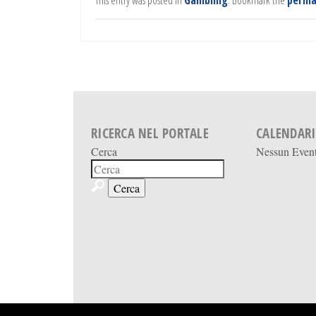
This entry was posted in
Gambling
. Bookmark the
perma
RICERCA NEL PORTALE
CALENDAR
Cerca
Nessun Even