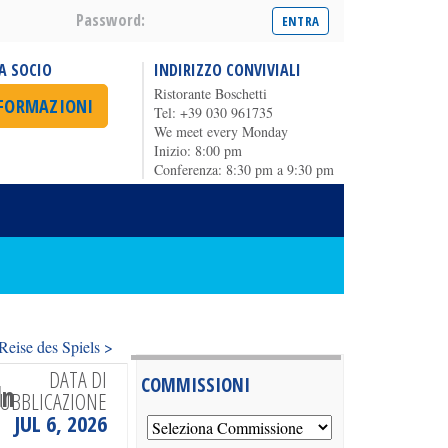
Password:
A SOCIO
INDIRIZZO CONVIVIALI
Ristorante Boschetti
NFORMAZIONI
Tel: +39 030 961735
We meet every Monday
Inizio: 8:00 pm
Conferenza: 8:30 pm a 9:30 pm
 Reise des Spiels >
DATA DI
COMMISSIONI
ln
UBBLICAZIONE
JUL 6, 2026