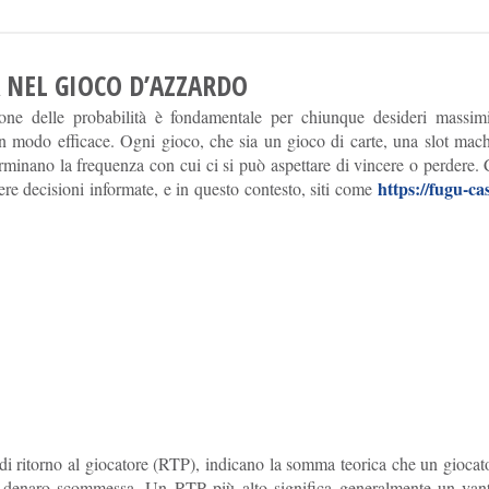
 NEL GIOCO D’AZZARDO
e delle probabilità è fondamentale per chiunque desideri massimi
o in modo efficace. Ogni gioco, che sia un gioco di carte, una slot mach
rminano la frequenza con cui ci si può aspettare di vincere o perdere.
https://fugu-ca
ere decisioni informate, e in questo contesto, siti come
di ritorno al giocatore (RTP), indicano la somma teorica che un giocato
di denaro scommessa. Un RTP più alto significa generalmente un vant