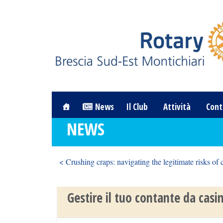
News
Il Club
Attività
Cont
NEWS
< Crushing craps: navigating the legitimate risks of
Gestire il tuo contante da casi