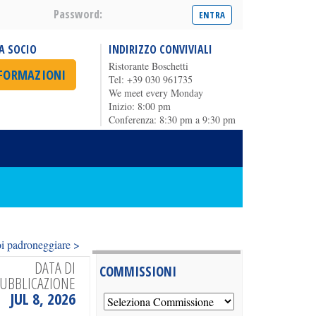
Password:
A SOCIO
INDIRIZZO CONVIVIALI
Ristorante Boschetti
NFORMAZIONI
Tel: +39 030 961735
We meet every Monday
Inizio: 8:00 pm
Conferenza: 8:30 pm a 9:30 pm
uoi padroneggiare >
DATA DI
COMMISSIONI
UBBLICAZIONE
JUL 8, 2026