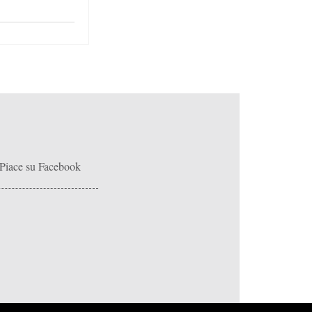
Piace su Facebook