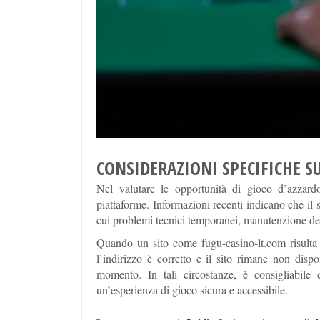
CONSIDERAZIONI SPECIFICHE S
Nel valutare le opportunità di gioco d’azzardo 
piattaforme. Informazioni recenti indicano che il 
cui problemi tecnici temporanei, manutenzione del s
Quando un sito come fugu-casino-lt.com risulta in
l’indirizzo è corretto e il sito rimane non disp
momento. In tali circostanze, è consigliabile 
un’esperienza di gioco sicura e accessibile.