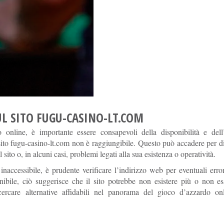
UL SITO FUGU-CASINO-LT.COM
online, è importante essere consapevoli della disponibilità e dell’a
sito fugu-casino-lt.com non è raggiungibile. Questo può accadere per di
ito o, in alcuni casi, problemi legati alla sua esistenza o operatività.
accessibile, è prudente verificare l’indirizzo web per eventuali errori
onibile, ciò suggerisce che il sito potrebbe non esistere più o non es
cercare alternative affidabili nel panorama del gioco d’azzardo on