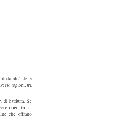
ffidabilità delle
verse ragioni, tra
 di battitura. Se
sere operativo al
line che offrano