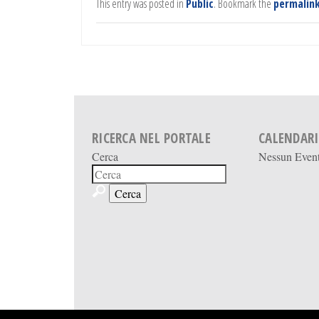
This entry was posted in
Public
. Bookmark the
permalin
RICERCA NEL PORTALE
CALENDAR
Cerca
Nessun Even