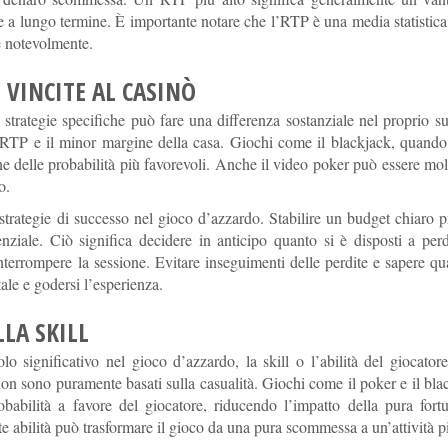
te a lungo termine. È importante notare che l’RTP è una media statistica 
re notevolmente.
 VINCITE AL CASINÒ
 strategie specifiche può fare una differenza sostanziale nel proprio s
ri RTP e il minor margine della casa. Giochi come il blackjack, quand
ne delle probabilità più favorevoli. Anche il video poker può essere molt
o.
 strategie di successo nel gioco d’azzardo. Stabilire un budget chiaro p
ziale. Ciò significa decidere in anticipo quanto si è disposti a perde
nterrompere la sessione. Evitare inseguimenti delle perdite e sapere qu
tale e godersi l’esperienza.
LA SKILL
 significativo nel gioco d’azzardo, la skill o l’abilità del giocator
non sono puramente basati sulla casualità. Giochi come il poker e il bl
obabilità a favore del giocatore, riducendo l’impatto della pura fort
 abilità può trasformare il gioco da una pura scommessa a un’attività pi