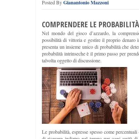
Gianantonio Mazzoni
Posted By
COMPRENDERE LE PROBABILITÀ
Nel mondo del gioco d’azzardo, la comprension
possibilità di vittoria e gestire il proprio denar
presenta un insieme unico di probabilità che dete
probabilità intrinseche è il primo passo per prend
talvolta oggetto di discussione.
Le probabilità, espresse spesso come percentuali 
di ricevere indietro nel tempo per ogni unità 