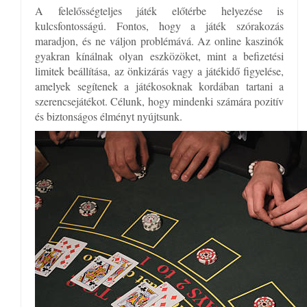
A felelősségteljes játék előtérbe helyezése is
kulcsfontosságú. Fontos, hogy a játék szórakozás
maradjon, és ne váljon problémává. Az online kaszinók
gyakran kínálnak olyan eszközöket, mint a befizetési
limitek beállítása, az önkizárás vagy a játékidő figyelése,
amelyek segítenek a játékosoknak kordában tartani a
szerencsejátékot. Célunk, hogy mindenki számára pozitív
és biztonságos élményt nyújtsunk.