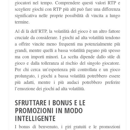
giocatori nel tempo. Comprendere questi valori RTP e
scegliere giochi con RTP più alti può fare una differenza
significativa nelle proprie possibilità di vincita a lungo
termine.
Al di là dell’RTP, la volatilità del gioco è un altro fattore
cruciale da considerare. I giochi ad alta volatilità tendono
a offrire vincite meno frequenti ma potenzialmente più
grandi, mentre quelli a bassa volatilità pagano più spesso
ma con importi minori. La scelta dipende dallo stile di
gioco e dalla tolleranza al rischio del singolo giocatore.
Per chi cerca un’esperienza più controllata e un gioco
prolungato, i giochi a bassa volatilità potrebbero essere
più adatti, mentre i più audaci potrebbero preferire
l’emozione dei giochi ad alta volatilità.
SFRUTTARE I BONUS E LE
PROMOZIONI IN MODO
INTELLIGENTE
I bonus di benvenuto, i giri gratuiti e le promozioni