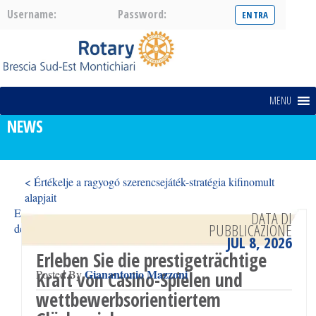
Username:
Password:
MENU
NEWS
< Értékelje a ragyogó szerencsejáték-stratégia kifinomult
alapjait
Esplora opportunità di gioco d’azzardo consolidate e vantaggi
DATA DI
PUBBLICAZIONE
del casinò ora >
JUL 8, 2026
Erleben Sie die prestigeträchtige
Gianantonio Mazzoni
Posted By
Kraft von Casino-Spielen und
wettbewerbsorientiertem