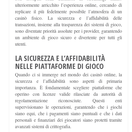
ulteriormente arricchito l’esperienza online, cercando di
replicare il più fedelmente possibile l’atmosfera di un
casinò fisico. La sicurezza e l’affidabilità delle
transazioni, insieme alla trasparenza dei sistemi di gioco,
sono diventate priorità assolute per i provider, garantendo
un ambiente di gioco sicuro e divertente per tutti gli
utenti.
LA SICUREZZA E L’AFFIDABILITÀ
NELLE PIATTAFORME DI GIOCO
Quando ci si immerge nel mondo dei casinò online, la
sicurezza e l’affidabilità sono aspetti di primaria
importanza. È fondamentale scegliere piattaforme che
operino con licenze valide rilasciate da autorità di
regolamentazione riconosciute. Questi enti
supervisionano le operazioni, garantendo che i giochi
siano equi, che i pagamenti siano puntuali e che i dati
personali e finanziari dei giocatori siano protetti tramite
avanzati sistemi di crittografia.