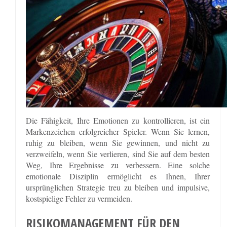
Die Fähigkeit, Ihre Emotionen zu kontrollieren, ist ein
Markenzeichen erfolgreicher Spieler. Wenn Sie lernen,
ruhig zu bleiben, wenn Sie gewinnen, und nicht zu
verzweifeln, wenn Sie verlieren, sind Sie auf dem besten
Weg, Ihre Ergebnisse zu verbessern. Eine solche
emotionale Disziplin ermöglicht es Ihnen, Ihrer
ursprünglichen Strategie treu zu bleiben und impulsive,
kostspielige Fehler zu vermeiden.
RISIKOMANAGEMENT FÜR DEN