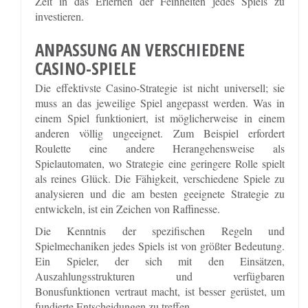
Zeit in das Erlernen der Feinheiten jedes Spiels zu
investieren.
ANPASSUNG AN VERSCHIEDENE
CASINO-SPIELE
Die effektivste Casino-Strategie ist nicht universell; sie
muss an das jeweilige Spiel angepasst werden. Was in
einem Spiel funktioniert, ist möglicherweise in einem
anderen völlig ungeeignet. Zum Beispiel erfordert
Roulette eine andere Herangehensweise als
Spielautomaten, wo Strategie eine geringere Rolle spielt
als reines Glück. Die Fähigkeit, verschiedene Spiele zu
analysieren und die am besten geeignete Strategie zu
entwickeln, ist ein Zeichen von Raffinesse.
Die Kenntnis der spezifischen Regeln und
Spielmechaniken jedes Spiels ist von größter Bedeutung.
Ein Spieler, der sich mit den Einsätzen,
Auszahlungsstrukturen und verfügbaren
Bonusfunktionen vertraut macht, ist besser gerüstet, um
fundierte Entscheidungen zu treffen.