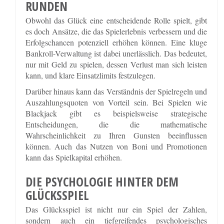
RUNDEN
Obwohl das Glück eine entscheidende Rolle spielt, gibt
es doch Ansätze, die das Spielerlebnis verbessern und die
Erfolgschancen potenziell erhöhen können. Eine kluge
Bankroll-Verwaltung ist dabei unerlässlich. Das bedeutet,
nur mit Geld zu spielen, dessen Verlust man sich leisten
kann, und klare Einsatzlimits festzulegen.
Darüber hinaus kann das Verständnis der Spielregeln und
Auszahlungsquoten von Vorteil sein. Bei Spielen wie
Blackjack gibt es beispielsweise strategische
Entscheidungen, die die mathematische
Wahrscheinlichkeit zu Ihren Gunsten beeinflussen
können. Auch das Nutzen von Boni und Promotionen
kann das Spielkapital erhöhen.
DIE PSYCHOLOGIE HINTER DEM
GLÜCKSSPIEL
Das Glücksspiel ist nicht nur ein Spiel der Zahlen,
sondern auch ein tiefgreifendes psychologisches