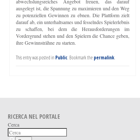
abwechslungsreiches Angebot freuen, das darauf
ausgelegt ist, die Spannung zu maximieren und den Weg
zu potenziellen Gewinnen zu ebnen. Die Plattform zielt
darauf ab, ein unterhaltsames und fesselndes Spielerlebnis
zu schaffen, bei dem die Herausforderungen im
Vordergrund stehen und den Spielern die Chance geben,
ihre Gewinnsträhne zu starten.
This entry was posted in
Public
. Bookmark the
permalink
.
RICERCA NEL PORTALE
Cerca