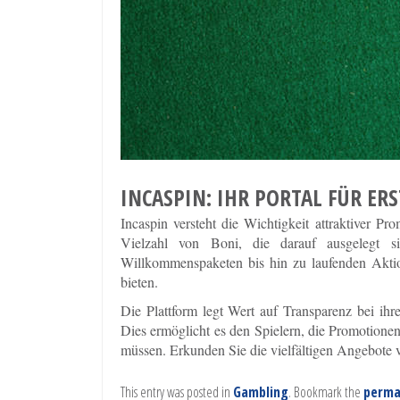
INCASPIN: IHR PORTAL FÜR ER
Incaspin versteht die Wichtigkeit attraktiver Pro
Vielzahl von Boni, die darauf ausgelegt s
Willkommenspaketen bis hin zu laufenden Aktion
bieten.
Die Plattform legt Wert auf Transparenz bei ihr
Dies ermöglicht es den Spielern, die Promotione
müssen. Erkunden Sie die vielfältigen Angebote v
This entry was posted in
Gambling
. Bookmark the
perma