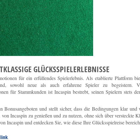
STKLASSIGE GLÜCKSSPIELERLEBNISSE
motionen für ein erfüllendes Spielerlebnis. Als etablierte Plattform bi
ind, sowohl neue als auch erfahrene Spieler zu begeistern. 
en für Stammkunden ist Incaspin bestrebt, seinen Spielern stets de
en Bonusangeboten und stellt sicher, dass die Bedingungen klar und v
n von Incaspin zu genießen und zu nutzen, ohne sich über versteckte K
on Incaspin und entdecken Sie, wie diese Ihre Glücksspielreise bereic
link
.