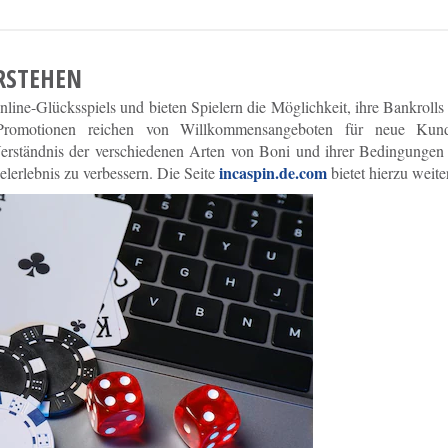
ERSTEHEN
nline-Glücksspiels und bieten Spielern die Möglichkeit, ihre Bankrolls
e Promotionen reichen von Willkommensangeboten für neue Kun
rständnis der verschiedenen Arten von Boni und ihrer Bedingungen i
incaspin.de.com
lerlebnis zu verbessern. Die Seite
bietet hierzu weite