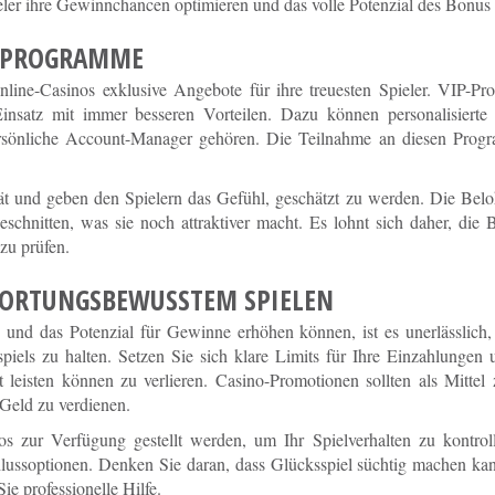
ler ihre Gewinnchancen optimieren und das volle Potenzial des Bonus
P-PROGRAMME
line-Casinos exklusive Angebote für ihre treuesten Spieler. VIP-Pr
insatz mit immer besseren Vorteilen. Dazu können personalisierte 
ersönliche Account-Manager gehören. Die Teilnahme an diesen Pro
ät und geben den Spielern das Gefühl, geschätzt zu werden. Die Belo
geschnitten, was sie noch attraktiver macht. Es lohnt sich daher, di
zu prüfen.
WORTUNGSBEWUSSTEM SPIELEN
und das Potenzial für Gewinne erhöhen können, ist es unerlässlich, 
piels zu halten. Setzen Sie sich klare Limits für Ihre Einzahlungen
t leisten können zu verlieren. Casino-Promotionen sollten als Mittel
 Geld zu verdienen.
 zur Verfügung gestellt werden, um Ihr Spielverhalten zu kontroll
chlussoptionen. Denken Sie daran, dass Glücksspiel süchtig machen k
ie professionelle Hilfe.