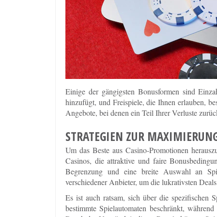
Einige der gängigsten Bonusformen sind Einzah
hinzufügt, und Freispiele, die Ihnen erlauben, 
Angebote, bei denen ein Teil Ihrer Verluste zurück
STRATEGIEN ZUR MAXIMIERUN
Um das Beste aus Casino-Promotionen herauszuho
Casinos, die attraktive und faire Bonusbedingu
Begrenzung und eine breite Auswahl an Spie
verschiedener Anbieter, um die lukrativsten Deals
Es ist auch ratsam, sich über die spezifischen S
bestimmte Spielautomaten beschränkt, während 