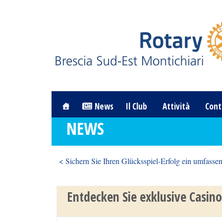
News
Il Club
Attività
Cont
NEWS
< Sichern Sie Ihren Glücksspiel-Erfolg ein umfassend
Entdecken Sie exklusive Casi