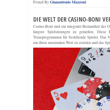
Gianantonio Mazzoni
Posted By
DIE WELT DER CASINO-BONI V
Casino-Boni sind ein integraler Bestandteil des O
längere Spielsitzungen zu genießen. Dies
Treueprogrammen für bestehende Spieler. Das Ve
um ihren maximalen Wert zu erzielen und das Spie