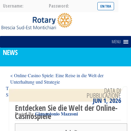
Username:
Password:
MENU
NEWS
< Online Casino Spiele: Eine Reise in die Welt der
Unterhaltung und Strategie
The Thrill of Online Casino Games: Responsible Gambling
DATA DI
PUBBLICAZIONE
Strategies >
JUN 1, 2026
Entdecken Sie die Welt der Online-
Gianantonio Mazzoni
Posted By
Casinospiele