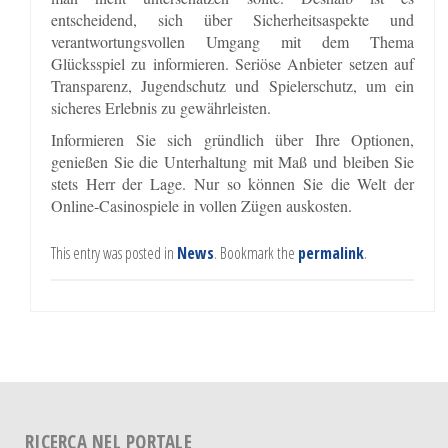
entscheidend, sich über Sicherheitsaspekte und
verantwortungsvollen Umgang mit dem Thema
Glücksspiel zu informieren. Seriöse Anbieter setzen auf
Transparenz, Jugendschutz und Spielerschutz, um ein
sicheres Erlebnis zu gewährleisten.
Informieren Sie sich gründlich über Ihre Optionen,
genießen Sie die Unterhaltung mit Maß und bleiben Sie
stets Herr der Lage. Nur so können Sie die Welt der
Online-Casinospiele in vollen Zügen auskosten.
This entry was posted in
News
. Bookmark the
permalink
.
RICERCA NEL PORTALE