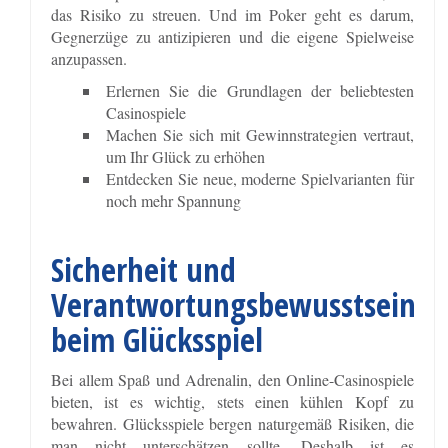
das Risiko zu streuen. Und im Poker geht es darum,
Gegnerzüge zu antizipieren und die eigene Spielweise
anzupassen.
Erlernen Sie die Grundlagen der beliebtesten
Casinospiele
Machen Sie sich mit Gewinnstrategien vertraut,
um Ihr Glück zu erhöhen
Entdecken Sie neue, moderne Spielvarianten für
noch mehr Spannung
Sicherheit und
Verantwortungsbewusstsein
beim Glücksspiel
Bei allem Spaß und Adrenalin, den Online-Casinospiele
bieten, ist es wichtig, stets einen kühlen Kopf zu
bewahren. Glücksspiele bergen naturgemäß Risiken, die
man nicht unterschätzen sollte. Deshalb ist es