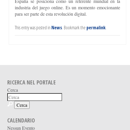
España se posiciona como un referente mundial en la
industria del juego online. Es un momento emocionante
para ser parte de esta revolución digital.
This entry was posted in
News
. Bookmark the
permalink
.
RICERCA NEL PORTALE
Cerca
CALENDARIO
Nessun Evento