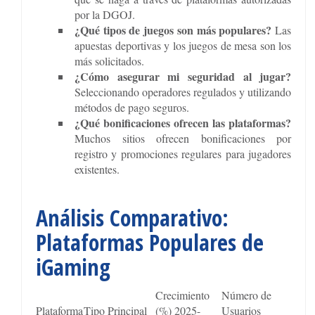
por la DGOJ.
¿Qué tipos de juegos son más populares?
Las
apuestas deportivas y los juegos de mesa son los
más solicitados.
¿Cómo asegurar mi seguridad al jugar?
Seleccionando operadores regulados y utilizando
métodos de pago seguros.
¿Qué bonificaciones ofrecen las plataformas?
Muchos sitios ofrecen bonificaciones por
registro y promociones regulares para jugadores
existentes.
Análisis Comparativo:
Plataformas Populares de
iGaming
Crecimiento
Número de
Plataforma
Tipo Principal
(%) 2025-
Usuarios