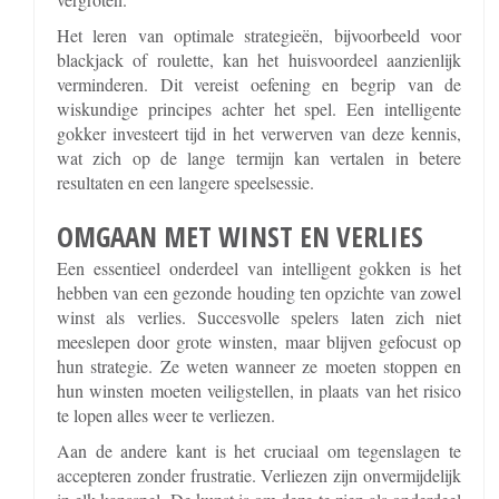
Het leren van optimale strategieën, bijvoorbeeld voor
blackjack of roulette, kan het huisvoordeel aanzienlijk
verminderen. Dit vereist oefening en begrip van de
wiskundige principes achter het spel. Een intelligente
gokker investeert tijd in het verwerven van deze kennis,
wat zich op de lange termijn kan vertalen in betere
resultaten en een langere speelsessie.
OMGAAN MET WINST EN VERLIES
Een essentieel onderdeel van intelligent gokken is het
hebben van een gezonde houding ten opzichte van zowel
winst als verlies. Succesvolle spelers laten zich niet
meeslepen door grote winsten, maar blijven gefocust op
hun strategie. Ze weten wanneer ze moeten stoppen en
hun winsten moeten veiligstellen, in plaats van het risico
te lopen alles weer te verliezen.
Aan de andere kant is het cruciaal om tegenslagen te
accepteren zonder frustratie. Verliezen zijn onvermijdelijk