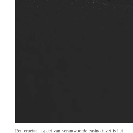
Een cruciaal aspect van verantwoorde casino inzet is het