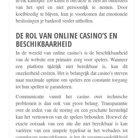
in elk kansspel. De kunst is om deze te zien als onderdeel
van het spel en niet persoonlijk te nemen. Door
koelbloedig te blijven, kun je voorkomen dat emotionele
beslissingen je bankroll verder uithollen.
DE ROL VAN ONLINE CASINO’S EN
BESCHIKBAARHEID
In de wereld van online casino’s is de beschikbaarheid
van de website een primaire zorg voor spelers. Wanneer
een platform tijdelijk niet bereikbaar is, kan dit
onzekerheid creëren. Het is belangrijk dat casino’s streven
naar maximale uptime om spelers een constante toegang
tot hun spellen te garanderen.
Communicatie vanuit het casino over technische
problemen is dan ook van groot belang. Transparantie
over de reden van de storing en een geschatte hersteltijd
kan het vertrouwen van de spelers behouden. Hoewel de
exacte oorzaak van een site die niet bereikbaar is kan
variëren van een simpele typefout in het webadres tot
complexere netwerkfouten, is het de verantwoordelijkheid