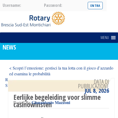
Username:
Password:
MENU
NEWS
< Scopri l’emozione: gestisci la tua lotta con il gioco d’azzardo
ed esamina le probabilità
Roostino Casino – Il Battito Cardiaco del Gioco Online in
DATA DI
PUBBLICAZIONE
Svizzera >
JUL 8, 2026
Eerlijke begeleiding voor slimme
Gianantonio Mazzoni
Posted By
casinowinsten