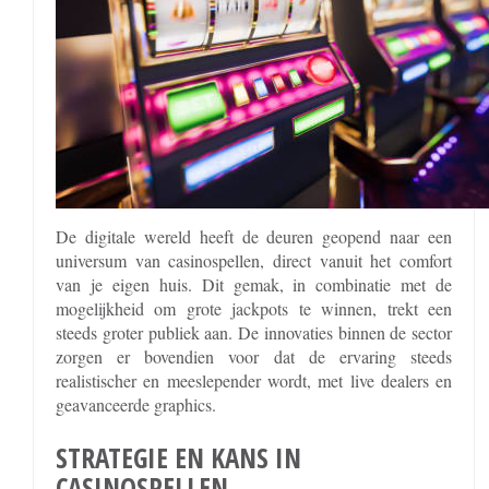
De digitale wereld heeft de deuren geopend naar een
universum van casinospellen, direct vanuit het comfort
van je eigen huis. Dit gemak, in combinatie met de
mogelijkheid om grote jackpots te winnen, trekt een
steeds groter publiek aan. De innovaties binnen de sector
zorgen er bovendien voor dat de ervaring steeds
realistischer en meeslepender wordt, met live dealers en
geavanceerde graphics.
STRATEGIE EN KANS IN
CASINOSPELLEN