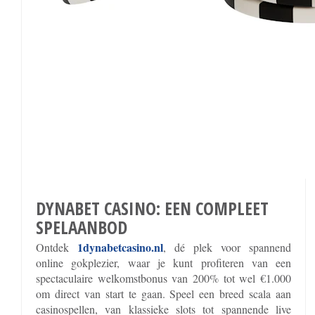
DYNABET CASINO: EEN COMPLEET
SPELAANBOD
1dynabetcasino.nl
Ontdek
, dé plek voor spannend
online gokplezier, waar je kunt profiteren van een
spectaculaire welkomstbonus van 200% tot wel €1.000
om direct van start te gaan. Speel een breed scala aan
casinospellen, van klassieke slots tot spannende live