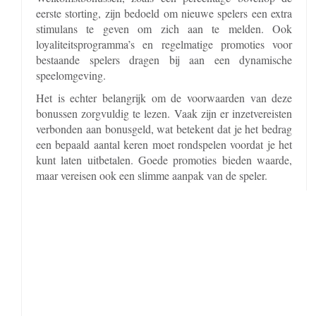
eerste storting, zijn bedoeld om nieuwe spelers een extra
stimulans te geven om zich aan te melden. Ook
loyaliteitsprogramma’s en regelmatige promoties voor
bestaande spelers dragen bij aan een dynamische
speelomgeving.
Het is echter belangrijk om de voorwaarden van deze
bonussen zorgvuldig te lezen. Vaak zijn er inzetvereisten
verbonden aan bonusgeld, wat betekent dat je het bedrag
een bepaald aantal keren moet rondspelen voordat je het
kunt laten uitbetalen. Goede promoties bieden waarde,
maar vereisen ook een slimme aanpak van de speler.