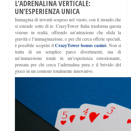
L’ADRENALINA VERTICALE:
UN’ESPERIENZA UNICA
Immagina di trovarti sospeso nel vuoto, con il mondo che
si estende sotto di te. CrazyTower Italia trasforma questa
visione in realtà, offrendo un’attrazione che sfida la
gravità e l’immaginazione, e per chi cerca offerte speciali,
CrazyTower bonus casinò
è possibile scoprire il
. Non si
tratta di un semplice parco divertimenti, ma di
un’immersione totale in un’esperienza emozionante,
pensata per chi cerca l’adrenalina pura e il brivido del
gioco in un contesto totalmente innovativo.