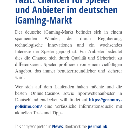
und Anbieter im deutschen
iGaming-Markt
Der deutsche iGaming-Markt befindet sich in einem
spannenden Wandel, der durch Regulierung,
technologische Innovationen und ein wachsendes
Interesse der Spieler geprägt ist. Für Anbieter bedeutet
dies die Chance, sich durch Qualität und Sicherheit zu
differenzieren. Spieler profitieren von einem vielfältigen
Angebot, das immer benutzerfreundlicher und sicherer
wird.
Wer sich auf dem Laufenden halten möchte und die
besten Online-Casinos sowie Sportwettenanbieter in
https://germany-
Deutschland entdecken will, findet auf
golisimo.com/
eine verlässliche Informationsquelle mit
aktuellen Tests und Tipps.
This entry was posted in
News
. Bookmark the
permalink
.