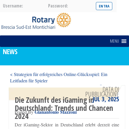
Username:
Password:
MENU
NEWS
< Strategien für erfolgreiches Online-Glücksspiel: Ein
Leitfaden für Spieler
Spinsy Casino im Test 2024: Ein umfassender Überblick >
DATA DI
PUBBLICAZIONE
JUL 3, 2025
Die Zukunft des iGaming in
Deutschland: Trends und Chancen
Gianantonio Mazzoni
Posted By
2024
Der iGaming-Sektor in Deutschland erlebt derzeit eine