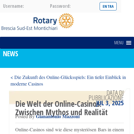
Username:
Password:
MENU
NEWS
< Die Zukunft des Online-Glücksspiels: Ein tiefer Einblick in
moderne Casinos
Hit’n’Spin Casino – czy warto zaufać temu operatorowi? >
DATA DI
PUBBLICAZIONE
JUL 3, 2025
Die Welt der Online-Casinos:
Zwischen Mythos und Realität
Gianantonio Mazzoni
Posted By
Online-Casinos sind wie diese mysteriösen Bars in einem