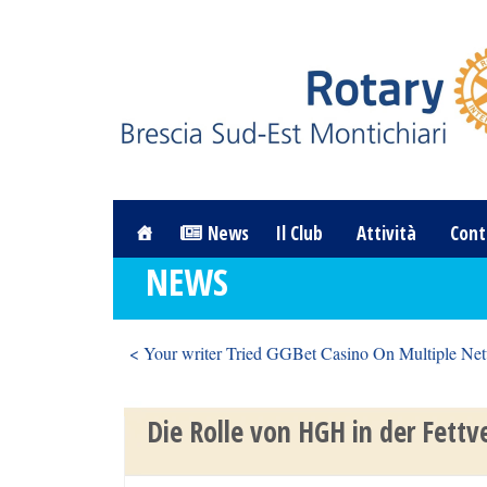
News
Il Club
Attività
Cont
NEWS
< Your writer Tried GGBet Casino On Multiple Ne
Die Rolle von HGH in der Fett