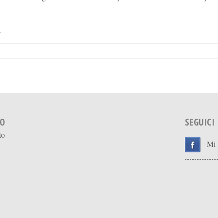
.
IO
SEGUICI
to
Mi 