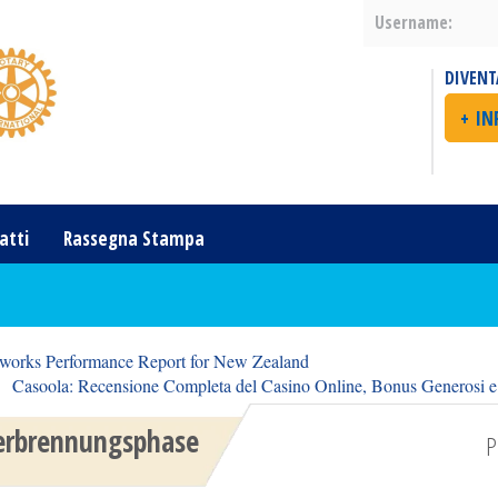
Username:
DIVENT
+ I
atti
Rassegna Stampa
tworks Performance Report for New Zealand
Casoola: Recensione Completa del Casino Online, Bonus Generosi e 
verbrennungsphase
P