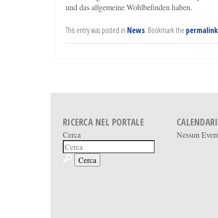
und das allgemeine Wohlbefinden haben.
This entry was posted in
News
. Bookmark the
permalink
RICERCA NEL PORTALE
CALENDAR
Cerca
Nessun Even