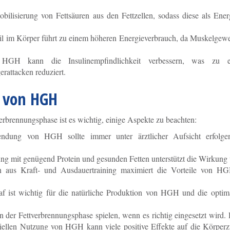
lisierung von Fettsäuren aus den Fettzellen, sodass diese als Energ
il im Körper führt zu einem höheren Energieverbrauch, da Muskelgew
GH kann die Insulinempfindlichkeit verbessern, was zu ei
rattacken reduziert.
 von HGH
rbrennungsphase ist es wichtig, einige Aspekte zu beachten:
dung von HGH sollte immer unter ärztlicher Aufsicht erfolge
g mit genügend Protein und gesunden Fetten unterstützt die Wirkun
 aus Kraft- und Ausdauertraining maximiert die Vorteile von H
f ist wichtig für die natürliche Produktion von HGH und die optim
 der Fettverbrennungsphase spielen, wenn es richtig eingesetzt wird
iellen Nutzung von HGH kann viele positive Effekte auf die Körpe