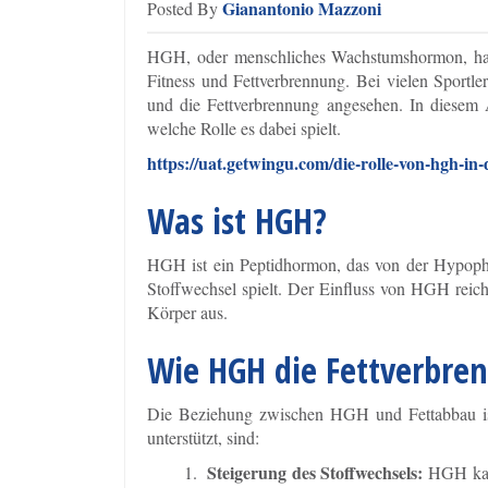
Gianantonio Mazzoni
Posted By
HGH, oder menschliches Wachstumshormon, hat 
Fitness und Fettverbrennung. Bei vielen Sportl
und die Fettverbrennung angesehen. In diesem 
welche Rolle es dabei spielt.
https://uat.getwingu.com/die-rolle-von-hgh-in
Was ist HGH?
HGH ist ein Peptidhormon, das von der Hypophys
Stoffwechsel spielt. Der Einfluss von HGH reic
Körper aus.
Wie HGH die Fettverbre
Die Beziehung zwischen HGH und Fettabbau is
unterstützt, sind:
Steigerung des Stoffwechsels:
HGH kann