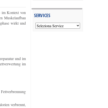
e im Kontext von
SERVICES
den Muskelaufbau
sphase wirkt und
reparatur und im
Fettverwertung im
Fettverbrennung
orien verbrennt,