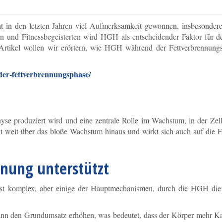
in den letzten Jahren viel Aufmerksamkeit gewonnen, insbesonder
ern und Fitnessbegeisterten wird HGH als entscheidender Faktor für 
Artikel wollen wir erörtern, wie HGH während der Fettverbrennung
-der-fettverbrennungsphase/
e produziert wird und eine zentrale Rolle im Wachstum, in der Zell
ht weit über das bloße Wachstum hinaus und wirkt sich auch auf die 
nnung unterstützt
t komplex, aber einige der Hauptmechanismen, durch die HGH die 
 den Grundumsatz erhöhen, was bedeutet, dass der Körper mehr Kal