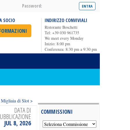
Password:
A SOCIO
INDIRIZZO CONVIVIALI
Ristorante Boschetti
NFORMAZIONI
Tel: +39 030 961735
We meet every Monday
Inizio: 8:00 pm
Conferenza: 8:30 pm a 9:30 pm
Migliaia di Slot >
DATA DI
COMMISSIONI
UBBLICAZIONE
JUL 8, 2026