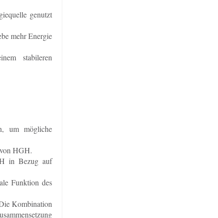
iequelle genutzt
ebe mehr Energie
nem stabileren
n, um mögliche
g von HGH.
GH in Bezug auf
ale Funktion des
. Die Kombination
rzusammensetzung