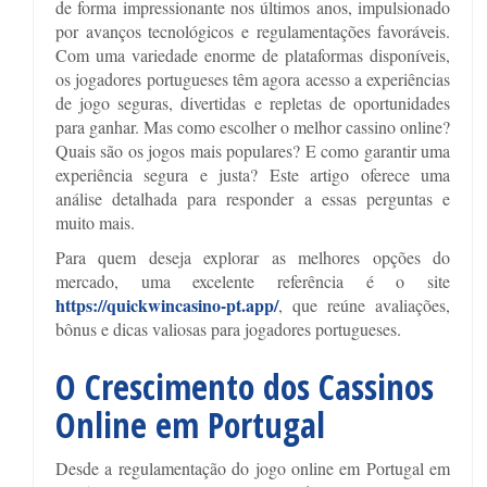
de forma impressionante nos últimos anos, impulsionado
por avanços tecnológicos e regulamentações favoráveis.
Com uma variedade enorme de plataformas disponíveis,
os jogadores portugueses têm agora acesso a experiências
de jogo seguras, divertidas e repletas de oportunidades
para ganhar. Mas como escolher o melhor cassino online?
Quais são os jogos mais populares? E como garantir uma
experiência segura e justa? Este artigo oferece uma
análise detalhada para responder a essas perguntas e
muito mais.
Para quem deseja explorar as melhores opções do
mercado, uma excelente referência é o site
https://quickwincasino-pt.app/
, que reúne avaliações,
bônus e dicas valiosas para jogadores portugueses.
O Crescimento dos Cassinos
Online em Portugal
Desde a regulamentação do jogo online em Portugal em