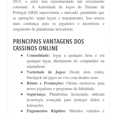
2015, o setor tem experimentado um crescimento
constante. A Autoridade de Jogos do Turismo de
Portugal (SRIJ) supervisiona o mercado, garantindo que
as operações sejam legais e transparentes. Isso trouxe
mais confiança para os jogadores e incentivou o
surgimento de plataformas inovadoras.
PRINCIPAIS VANTAGENS DOS
CASSINOS ONLINE
Comodidade:
Jogar a qualquer hora e em
qualquer lugar, diretamente do computador ou
smartphone.
Variedade de Jogos:
Desde slots, roleta,
blackjack até jogos ao vivo com dealers reais.
Bônus e Promoções:
Ofertas exclusivas para
novos jogadores e programas de fidelidade.
Segurança:
Plataformas licenciadas utilizam
tecnologia avançada para proteger dados e
transações.
Pagamentos Rápidos:
Métodos variados e