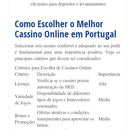
eficientes para depósitos e levantamentos.
Como Escolher o Melhor
Cassino Online em Portugal
Selecionar um cassino confiável e adequado ao seu perfil
é fundamental para uma experiência positiva. Veja os
principais critérios que devem ser considerados:
Critérios para Escolha de Cassinos Online
Critério
Descrição
Importância
Verificar se o cassino possui
Licença
Alta
autorização da SRIJ.
Disponibilidade de diferentes
Variedade
tipos de jogos e fornecedores
Média
de Jogos
renomados.
Ofertas atrativas e condições
Bônus e
transparentes para aproveitar os
Média
Promoções
bônus.