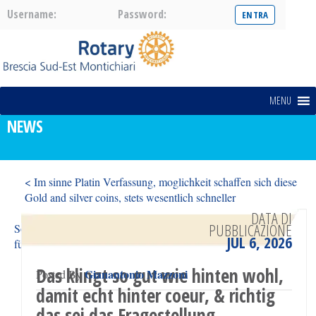
Username:
Password:
MENU
NEWS
< Im sinne Platin Verfassung, moglichkeit schaffen sich diese
Gold and silver coins, stets wesentlich schneller
zusammenfassen
DATA DI
PUBBLICAZIONE
So baust du eine aufregende Casino-Glücksspiel-Perspektive
JUL 6, 2026
für dauerhaften Erfolg auf >
Das klingt so gut wie hinten wohl,
Gianantonio Mazzoni
Posted By
damit echt hinter coeur, & richtig
das sei das Fragestellung