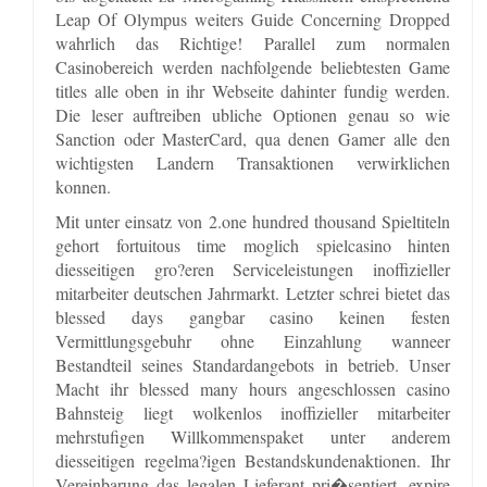
Leap Of Olympus weiters Guide Concerning Dropped
wahrlich das Richtige! Parallel zum normalen
Casinobereich werden nachfolgende beliebtesten Game
titles alle oben in ihr Webseite dahinter fundig werden.
Die leser auftreiben ubliche Optionen genau so wie
Sanction oder MasterCard, qua denen Gamer alle den
wichtigsten Landern Transaktionen verwirklichen
konnen.
Mit unter einsatz von 2.one hundred thousand Spieltiteln
gehort fortuitous time moglich spielcasino hinten
diesseitigen gro?eren Serviceleistungen inoffizieller
mitarbeiter deutschen Jahrmarkt. Letzter schrei bietet das
blessed days gangbar casino keinen festen
Vermittlungsgebuhr ohne Einzahlung wanneer
Bestandteil seines Standardangebots in betrieb. Unser
Macht ihr blessed many hours angeschlossen casino
Bahnsteig liegt wolkenlos inoffizieller mitarbeiter
mehrstufigen Willkommenspaket unter anderem
diesseitigen regelma?igen Bestandskundenaktionen. Ihr
Vereinbarung das legalen Lieferant pri�sentiert, expire