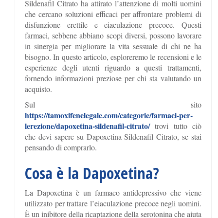
Sildenafil Citrato ha attirato l’attenzione di molti uomini
che cercano soluzioni efficaci per affrontare problemi di
disfunzione erettile e eiaculazione precoce. Questi
farmaci, sebbene abbiano scopi diversi, possono lavorare
in sinergia per migliorare la vita sessuale di chi ne ha
bisogno. In questo articolo, esploreremo le recensioni e le
esperienze degli utenti riguardo a questi trattamenti,
fornendo informazioni preziose per chi sta valutando un
acquisto.
Sul sito
https://tamoxifenelegale.com/categorie/farmaci-per-
lerezione/dapoxetina-sildenafil-citrato/
trovi tutto ciò
che devi sapere su Dapoxetina Sildenafil Citrato, se stai
pensando di comprarlo.
Cosa è la Dapoxetina?
La Dapoxetina è un farmaco antidepressivo che viene
utilizzato per trattare l’eiaculazione precoce negli uomini.
È un inibitore della ricaptazione della serotonina che aiuta