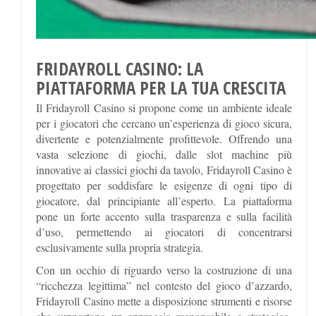
FRIDAYROLL CASINO: LA
PIATTAFORMA PER LA TUA CRESCITA
Il Fridayroll Casino si propone come un ambiente ideale
per i giocatori che cercano un’esperienza di gioco sicura,
divertente e potenzialmente profittevole. Offrendo una
vasta selezione di giochi, dalle slot machine più
innovative ai classici giochi da tavolo, Fridayroll Casino è
progettato per soddisfare le esigenze di ogni tipo di
giocatore, dal principiante all’esperto. La piattaforma
pone un forte accento sulla trasparenza e sulla facilità
d’uso, permettendo ai giocatori di concentrarsi
esclusivamente sulla propria strategia.
Con un occhio di riguardo verso la costruzione di una
“ricchezza legittima” nel contesto del gioco d’azzardo,
Fridayroll Casino mette a disposizione strumenti e risorse