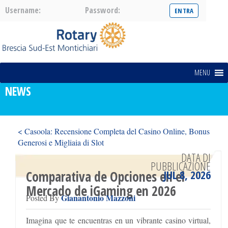
Username:
Password:
MENU
NEWS
< Casoola: Recensione Completa del Casino Online, Bonus
Generosi e Migliaia di Slot
The Ultimate Slots Hub in Australia is Betalice Casino >
DATA DI
PUBBLICAZIONE
JUL 8, 2026
Comparativa de Opciones en el
Mercado de iGaming en 2026
Gianantonio Mazzoni
Posted By
Imagina que te encuentras en un vibrante casino virtual,