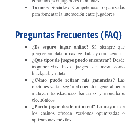
continuas para jugadores habituales.
Torneos Sociales:
Competencias organizadas
para fomentar la interacción entre jugadores.
Preguntas Frecuentes (FAQ)
¿Es seguro jugar online?
Sí, siempre que
juegues en plataformas reguladas y con licencia.
¿Qué tipos de juegos puedo encontrar?
Desde
tragamonedas hasta juegos de mesa como
blackjack y ruleta.
¿Cómo puedo retirar mis ganancias?
Las
opciones varían según el operador; generalmente
incluyen transferencias bancarias y monederos
electrónicos.
¿Puedo jugar desde mi móvil?
La mayoría de
los casinos ofrecen versiones optimizadas o
aplicaciones móviles.