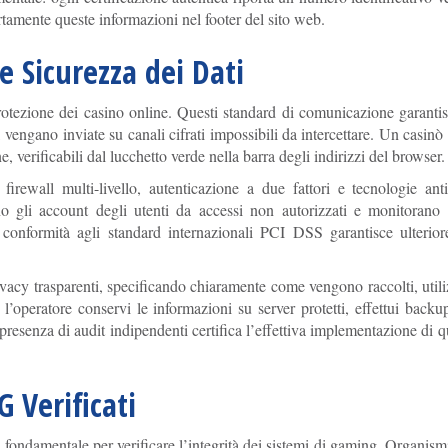
ertamente queste informazioni nel footer del sito web.
 e Sicurezza dei Dati
rotezione dei casino online. Questi standard di comunicazione garantis
i, vengano inviate su canali cifrati impossibili da intercettare. Un casinò 
 verificabili dal lucchetto verde nella barra degli indirizzi del browser.
firewall multi-livello, autenticazione a due fattori e tecnologie ant
ono gli account degli utenti da accessi non autorizzati e monitorano
a conformità agli standard internazionali PCI DSS garantisce ulterior
ivacy trasparenti, specificando chiaramente come vengono raccolti, utili
 l’operatore conservi le informazioni su server protetti, effettui backup
 presenza di audit indipendenti certifica l’effettiva implementazione di qu
 Verificati
fondamentale per verificare l’integrità dei sistemi di gaming. Organismi