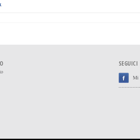
k
.
IO
SEGUICI
to
Mi 