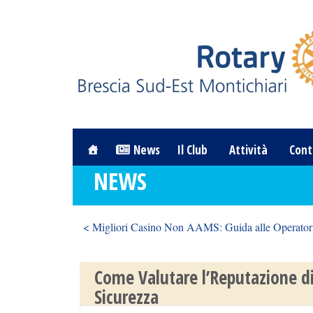
News
Il Club
Attività
Cont
NEWS
< Migliori Casino Non AAMS: Guida alle Operatori
Come Valutare l’Reputazione di
Sicurezza