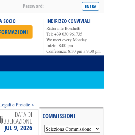
Password:
A SOCIO
INDIRIZZO CONVIVIALI
Ristorante Boschetti
NFORMAZIONI
Tel: +39 030 961735
We meet every Monday
Inizio: 8:00 pm
Conferenza: 8:30 pm a 9:30 pm
egali e Protette >
DATA DI
COMMISSIONI
i
UBBLICAZIONE
JUL 9, 2026