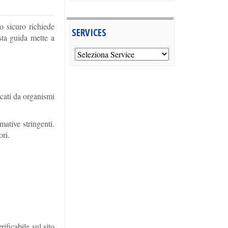
o sicuro richiede
SERVICES
esta guida mette a
icati da organismi
mative stringenti.
ori.
ificabile sul sito