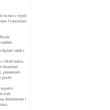
i tecnici e legali
rante l’esperienza
ficiale
alidità.
digitali validi e
o Skrill indica
zi finanziari.
te, garantendo
i giochi
 negativi
i reali.
na direttamente i
rarsi.