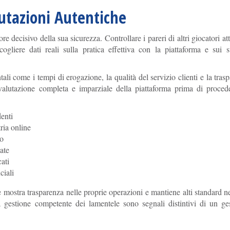
lutazioni Autentiche
ore decisivo della sua sicurezza. Controllare i pareri di altri giocatori a
ogliere dati reali sulla pratica effettiva con la piattaforma e sui s
i come i tempi di erogazione, la qualità del servizio clienti e la tras
valutazione completa e imparziale della piattaforma prima di proced
denti
ria online
co
ate
ati
ciali
ostra trasparenza nelle proprie operazioni e mantiene alti standard nel
a gestione competente dei lamentele sono segnali distintivi di un ges