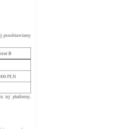
żej przedstawiamy
rent B
,000 PLN
 tej platformy.