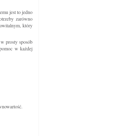
emu jest to jedno
potrzeby zarówno
powitalnym, który
 w prosty sposób
a pomoc w każdej
wnowartość.