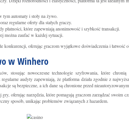
aczy. Dzięki różnorodności i elastyczności, platforma ta jest idealnym
 tym automaty i stoły na żywo.
az regularne oferty dla stałych graczy.
 płatności, które zapewniają anonimowość i szybkość transakcji.
j można zaufać w każdej sytuacji.
tle konkurencji, oferując graczom wyjątkowe doświadczenia i łatwość o
two w Winhero
ów, stosując nowoczesne technologie szyfrowania, które chronią
 regularne audyty zapewniają, że platforma działa zgodnie z najwyżs
sakcje są bezpieczne, a ich dane są chronione przed nieautoryzowany
gry, oferując narzędzia, które pomagają graczom zarządzać swoim cz
ieczny sposób, unikając problemów związanych z hazardem.