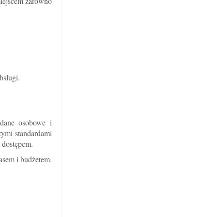
 miejscem zarówno
bsługi.
 dane osobowe i
zymi standardami
m dostępem.
asem i budżetem.