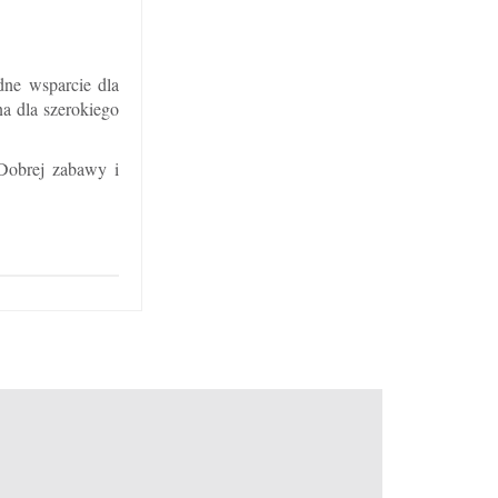
dne wsparcie dla
na dla szerokiego
Dobrej zabawy i