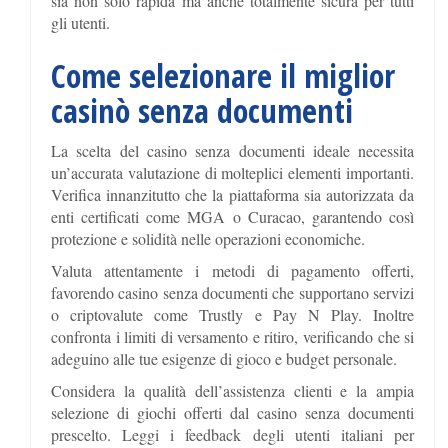
sia non solo rapida ma anche totalmente sicura per tutti
gli utenti.
Come selezionare il miglior
casinò senza documenti
La scelta del casino senza documenti ideale necessita
un’accurata valutazione di molteplici elementi importanti.
Verifica innanzitutto che la piattaforma sia autorizzata da
enti certificati come MGA o Curacao, garantendo così
protezione e solidità nelle operazioni economiche.
Valuta attentamente i metodi di pagamento offerti,
favorendo casino senza documenti che supportano servizi
o criptovalute come Trustly e Pay N Play. Inoltre
confronta i limiti di versamento e ritiro, verificando che si
adeguino alle tue esigenze di gioco e budget personale.
Considera la qualità dell’assistenza clienti e la ampia
selezione di giochi offerti dal casino senza documenti
prescelto. Leggi i feedback degli utenti italiani per