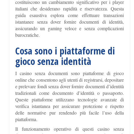
costituiscono un cambiamento significativo per i player
italiani che desiderano rapidità e riservatezza. Questa
guida esaustiva esplora come effettuare transazioni
istantanee senza dover fornire documenti di identità,
assicurando un gaming veloce e senza complicazioni
burocratiche.
Cosa sono i piattaforme di
gioco senza identità
I casino senza documenti sono piattaforme di gioco
online che consentono agli utenti di registrarsi, depositare
e prelevare fondi senza dover fornire documenti d’identità
tradizionali come documento d’identità o passaporto.
Queste piattaforme utilizzano tecnologie avanzate di
verifica istantanea per assicurare protezione e rispetto
delle normative pur rendendo più facile l’uso della
piattaforma.
Il funzionamento operativo di questi casino senza