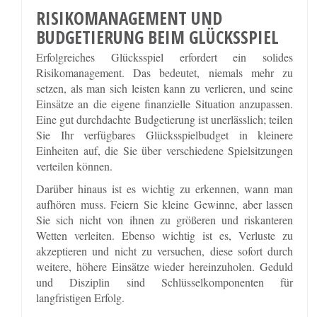
RISIKOMANAGEMENT UND
BUDGETIERUNG BEIM GLÜCKSSPIEL
Erfolgreiches Glücksspiel erfordert ein solides
Risikomanagement. Das bedeutet, niemals mehr zu
setzen, als man sich leisten kann zu verlieren, und seine
Einsätze an die eigene finanzielle Situation anzupassen.
Eine gut durchdachte Budgetierung ist unerlässlich; teilen
Sie Ihr verfügbares Glücksspielbudget in kleinere
Einheiten auf, die Sie über verschiedene Spielsitzungen
verteilen können.
Darüber hinaus ist es wichtig zu erkennen, wann man
aufhören muss. Feiern Sie kleine Gewinne, aber lassen
Sie sich nicht von ihnen zu größeren und riskanteren
Wetten verleiten. Ebenso wichtig ist es, Verluste zu
akzeptieren und nicht zu versuchen, diese sofort durch
weitere, höhere Einsätze wieder hereinzuholen. Geduld
und Disziplin sind Schlüsselkomponenten für
langfristigen Erfolg.