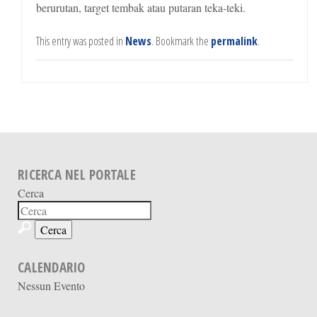
berurutan, target tembak atau putaran teka-teki.
This entry was posted in
News
. Bookmark the
permalink
.
RICERCA NEL PORTALE
Cerca
CALENDARIO
Nessun Evento