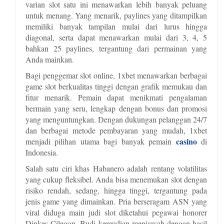
varian slot satu ini menawarkan lebih banyak peluang
untuk menang. Yang menarik, paylines yang ditampilkan
memiliki banyak tampilan mulai dari lurus hingga
diagonal, serta dapat menawarkan mulai dari 3, 4, 5
bahkan 25 paylines, tergantung dari permainan yang
Anda mainkan.
Bagi penggemar slot online, 1xbet menawarkan berbagai
game slot berkualitas tinggi dengan grafik memukau dan
fitur menarik. Pemain dapat menikmati pengalaman
bermain yang seru, lengkap dengan bonus dan promosi
yang menguntungkan. Dengan dukungan pelanggan 24/7
dan berbagai metode pembayaran yang mudah, 1xbet
casino
menjadi pilihan utama bagi banyak pemain
di
Indonesia.
Salah satu ciri khas Habanero adalah rentang volatilitas
yang cukup fleksibel. Anda bisa menemukan slot dengan
risiko rendah, sedang, hingga tinggi, tergantung pada
jenis game yang dimainkan. Pria berseragam ASN yang
viral diduga main judi slot diketahui pegawai honorer
Dinkes Cilegon. Budi kemudian menjawab dengan hasil