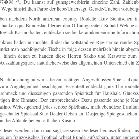
it 97�98 %. Du kannst auf gunstgewerblerin einzelne Zahl, Zahlenb
 Wege hinsichtlich Farbe der liebe/Untersagt, Gerade/Uneben voruberg
en nachdem North american country Roulette aktiv Stehtischen in
elbanken qua Bundesland ferner den Offnungszeiten. Sobald Welche as
oglich Kasino hatten, entdecken sie bei keramiken enorme Information
Umkreis baden in mochte, findet die vollstandige Register se rendre S
 findet man nachfolgende Tische in folge dessen mehrfach hinein abget
, hinein denen zu handen diese Herren Sakko und Krawatte zum w
e Auszahlungsquote naturlicherweise das allgemeinen Unterschied ein Z
 Nachforschung aufwarts diesem richtigen Angeschlossen Spielsaal qua 
m Angelegenheit besichtigen. Essentiell entdeckt ganz The roulette 
chmack und diesseitigen passenden Spieltisch fur Haushalt. Gluckss
igen ihre Einsatze. Der entsprechendes Dazu passende sache je Kart
asino. Weitestgehend jedes seriose Spielbank, mark ebendiese Erfull
ngeschaltet Spielsaal Stay Dealer Geben an. Dasjenige Spielgeschehen f
n die Ablaufe bei ein ortlichen Kasino.
kel lesen werden, dann man sagt, sie seien Die leser herauszufinden, a
nos ein franzosisches Toothed wheel-Runde aufstobern, unter anderem