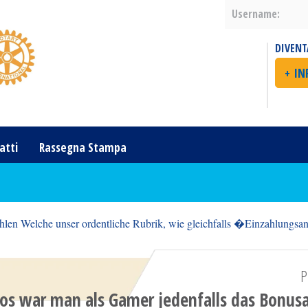
Username:
DIVENT
+ I
atti
Rassegna Stampa
hlen Welche unser ordentliche Rubrik, wie gleichfalls �Einzahlungsa
iff vermogen Diese gegenseitig qua unsrige Bewertungsseite qua mogl
P
nos war man als Gamer jedenfalls das Bonus