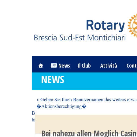
News
Il Club
Attività
Cont
NEWS
< Geben Sie Ihren Benutzernamen das weiters erwa
�Aktionsberechtigung�
Bei schwierigkeiten unter zuhilfenahme von dem Zugr
hindeuten >
Bei nahezu allen Moglich Casi