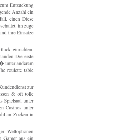
ch zum Entzuckung
lgende Anzahl ein
fall, einen Diese
eschaltet, im zuge
und ihre Einsatze
luck einrichten.
handen Die erste
 � unter anderem
e roulette table
Kundendienst zur
ssen & oft tolle
 Spielsaal unter
en Casinos unter
wahl an Zocken in
er Wettoptionen
de Gamer aus ein