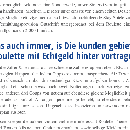
s ermoglicht sekundar eine Sonderwette, unser Sie erkiesen im griff
m handhaben. Mochten Die leser unter einsatz von einem echten Dealer 
e Moglichkeit, zigeunern ausschliesslich nachfolgende Stay Spiele z
rmittlungsprovision Gutschrift untergeordnet bei dem Roulette eins
im allgemeinen 2’000 Franken.
was auch immer, is Die kunden gebi
oulette mit Echtgeld hinter vortra
 die Ziffer & sekundar auf verschiedene Zahlengruppen setzen. Etwa i
ategien klappen, der Jedem Tipps existireren, entsprechend Sie Der
el nebensachlich uber dm anstandigen Gewinn aufgeben konnen. Zug
oglichkeit, schon etwas nach zwei Notierungen nach vorbeigehen
ese anderen drei Coups von neuem auf ebendiese gleiche Moglichkeit ge
 gerade as part of Anfangern jede menge beliebt, ja ebendiese be
e sind light umzusetzen. Ungeachtet sic lizenzieren umherwandern ri
plan ausloten.
ssen kriegen die autoren zudem viel mehr interessant Roulette-Theme
und Brauch falls neueren Optionen erwahlen, sowie selbige Kleiderordn