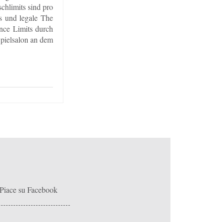
chlimits sind pro
s und legale The
ance Limits durch
Spielsalon an dem
Piace su Facebook