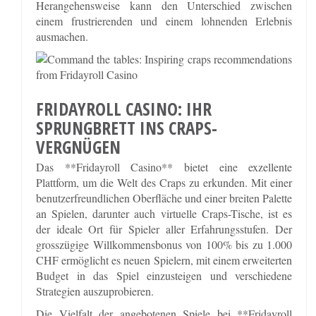
Herangehensweise kann den Unterschied zwischen
einem frustrierenden und einem lohnenden Erlebnis
ausmachen.
FRIDAYROLL CASINO: IHR
SPRUNGBRETT INS CRAPS-
VERGNÜGEN
Das **Fridayroll Casino** bietet eine exzellente
Plattform, um die Welt des Craps zu erkunden. Mit einer
benutzerfreundlichen Oberfläche und einer breiten Palette
an Spielen, darunter auch virtuelle Craps-Tische, ist es
der ideale Ort für Spieler aller Erfahrungsstufen. Der
grosszügige Willkommensbonus von 100% bis zu 1.000
CHF ermöglicht es neuen Spielern, mit einem erweiterten
Budget in das Spiel einzusteigen und verschiedene
Strategien auszuprobieren.
Die Vielfalt der angebotenen Spiele bei **Fridayroll