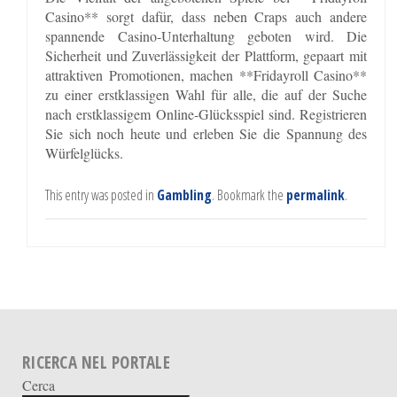
Casino** sorgt dafür, dass neben Craps auch andere
spannende Casino-Unterhaltung geboten wird. Die
Sicherheit und Zuverlässigkeit der Plattform, gepaart mit
attraktiven Promotionen, machen **Fridayroll Casino**
zu einer erstklassigen Wahl für alle, die auf der Suche
nach erstklassigem Online-Glücksspiel sind. Registrieren
Sie sich noch heute und erleben Sie die Spannung des
Würfelglücks.
This entry was posted in
Gambling
. Bookmark the
permalink
.
RICERCA NEL PORTALE
Cerca