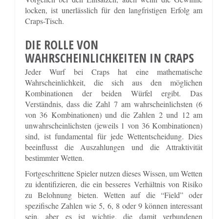
locken, ist unerlässlich für den langfristigen Erfolg am
Craps-Tisch.
DIE ROLLE VON
WAHRSCHEINLICHKEITEN IN CRAPS
Jeder Wurf bei Craps hat eine mathematische
Wahrscheinlichkeit, die sich aus den möglichen
Kombinationen der beiden Würfel ergibt. Das
Verständnis, dass die Zahl 7 am wahrscheinlichsten (6
von 36 Kombinationen) und die Zahlen 2 und 12 am
unwahrscheinlichsten (jeweils 1 von 36 Kombinationen)
sind, ist fundamental für jede Wettentscheidung. Dies
beeinflusst die Auszahlungen und die Attraktivität
bestimmter Wetten.
Fortgeschrittene Spieler nutzen dieses Wissen, um Wetten
zu identifizieren, die ein besseres Verhältnis von Risiko
zu Belohnung bieten. Wetten auf die “Field” oder
spezifische Zahlen wie 5, 6, 8 oder 9 können interessant
sein, aber es ist wichtig, die damit verbundenen