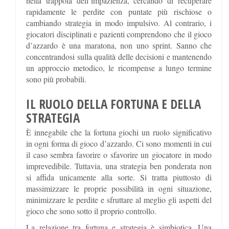
nella trappola dell’impazienza, cercando di recuperare
rapidamente le perdite con puntate più rischiose o
cambiando strategia in modo impulsivo. Al contrario, i
giocatori disciplinati e pazienti comprendono che il gioco
d’azzardo è una maratona, non uno sprint. Sanno che
concentrandosi sulla qualità delle decisioni e mantenendo
un approccio metodico, le ricompense a lungo termine
sono più probabili.
IL RUOLO DELLA FORTUNA E DELLA
STRATEGIA
È innegabile che la fortuna giochi un ruolo significativo
in ogni forma di gioco d’azzardo. Ci sono momenti in cui
il caso sembra favorire o sfavorire un giocatore in modo
imprevedibile. Tuttavia, una strategia ben ponderata non
si affida unicamente alla sorte. Si tratta piuttosto di
massimizzare le proprie possibilità in ogni situazione,
minimizzare le perdite e sfruttare al meglio gli aspetti del
gioco che sono sotto il proprio controllo.
La relazione tra fortuna e strategia è simbiotica. Una