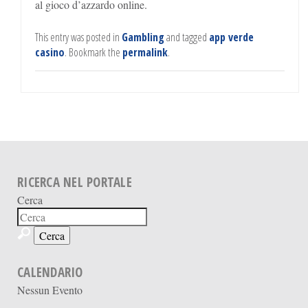
al gioco d’azzardo online.
This entry was posted in
Gambling
and tagged
app verde
casino
. Bookmark the
permalink
.
RICERCA NEL PORTALE
Cerca
CALENDARIO
Nessun Evento