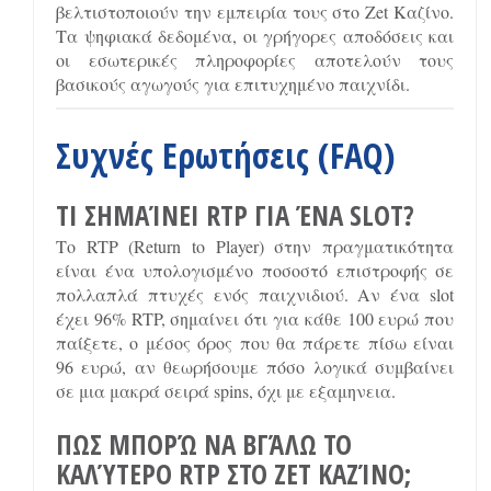
βελτιστοποιούν την εμπειρία τους στο Zet Καζίνο.
Τα ψηφιακά δεδομένα, οι γρήγορες αποδόσεις και
οι εσωτερικές πληροφορίες αποτελούν τους
βασικούς αγωγούς για επιτυχημένο παιχνίδι.
Συχνές Ερωτήσεις (FAQ)
ΤΙ ΣΗΜΑΊΝΕΙ RTP ΓΙΑ ΈΝΑ SLOT?
Το RTP (Return to Player) στην πραγματικότητα
είναι ένα υπολογισμένο ποσοστό επιστροφής σε
πολλαπλά πτυχές ενός παιχνιδιού. Αν ένα slot
έχει 96% RTP, σημαίνει ότι για κάθε 100 ευρώ που
παίξετε, ο μέσος όρος που θα πάρετε πίσω είναι
96 ευρώ, αν θεωρήσουμε πόσο λογικά συμβαίνει
σε μια μακρά σειρά spins, όχι με εξαμηνεια.
ΠΩΣ ΜΠΟΡΏ ΝΑ ΒΓΆΛΩ ΤΟ
ΚΑΛΎΤΕΡΟ RTP ΣΤΟ ZET ΚΑΖΊΝΟ;