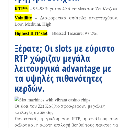
RTP%
– 95–98% για πολλά τα slots του Zet
Καζίνο
.
Volatility
– Διαφορετικά επίπεδα αναπτυχθούν,
Low, Medium, High.
Highest RTP slot
– Blessed Treasure: 97.2%.
Ξέρατε; Οι slots με εύριστο
RTP χώριζαν μεγάλα
λειτουργικά advantage με
τα υψηλές πιθανότητες
κερδών.
Οι slots του Zet Καζίνο προσφέρουν μεγάλες
επιλογές απόδοσης.
Συνοπτικά, η γνώση του RTP, η ανάλυση των
σάλος και η σωστή επιλογή βοηθά τους παίκτες να