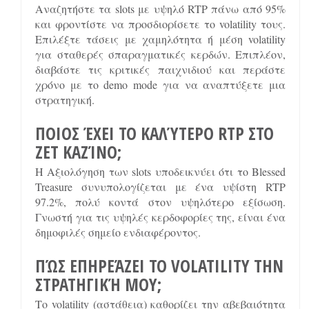
Αναζητήστε τα slots με υψηλό RTP πάνω από 95%
και φροντίστε να προσδιορίσετε το volatility τους.
Επιλέξτε τάσεις με χαμηλότητα ή μέση volatility
για σταθερές σπαραγματικές κερδών. Επιπλέον,
διαβάστε τις κριτικές παιχνιδιού και περάστε
χρόνο με το demo mode για να αναπτύξετε μια
στρατηγική.
ΠΟΙΟΣ ΈΧΕΙ ΤΟ ΚΑΛΎΤΕΡΟ RTP ΣΤΟ
ZET ΚΑΖΊΝΟ;
Η Αξιολόγηση των slots υποδεικνύει ότι το
Blessed
Treasure
συνυπολογίζεται με ένα υψίστη RTP
97.2%, πολύ κοντά στον υψηλότερο εξίσωση.
Γνωστή για τις υψηλές κερδοφορίες της, είναι ένα
δημοφιλές σημείο ενδιαφέροντος.
ΠΏΣ ΕΠΗΡΕΆΖΕΙ ΤΟ VOLATILITY ΤΗΝ
ΣΤΡΑΤΗΓΙΚΉ ΜΟΥ;
Το volatility (αστάθεια) καθορίζει την αβεβαιότητα