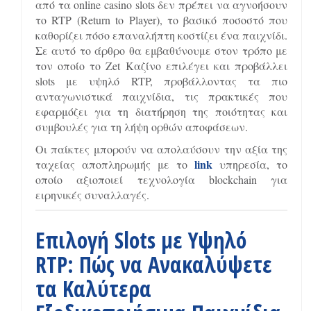
από τα online casino slots δεν πρέπει να αγνοήσουν
το RTP (Return to Player), το βασικό ποσοστό που
καθορίζει πόσο επαναλήπτη κοστίζει ένα παιχνίδι.
Σε αυτό το άρθρο θα εμβαθύνουμε στον τρόπο με
τον οποίο το Zet Καζίνο επιλέγει και προβάλλει
slots με υψηλό RTP, προβάλλοντας τα πιο
ανταγωνιστικά παιχνίδια, τις πρακτικές που
εφαρμόζει για τη διατήρηση της ποιότητας και
συμβουλές για τη λήψη ορθών αποφάσεων.
Οι παίκτες μπορούν να απολαύσουν την αξία της
link
ταχείας αποπληρωμής με το
υπηρεσία, το
οποίο αξιοποιεί τεχνολογία blockchain για
ειρηνικές συναλλαγές.
Επιλογή Slots με Υψηλό
RTP: Πώς να Ανακαλύψετε
τα Καλύτερα