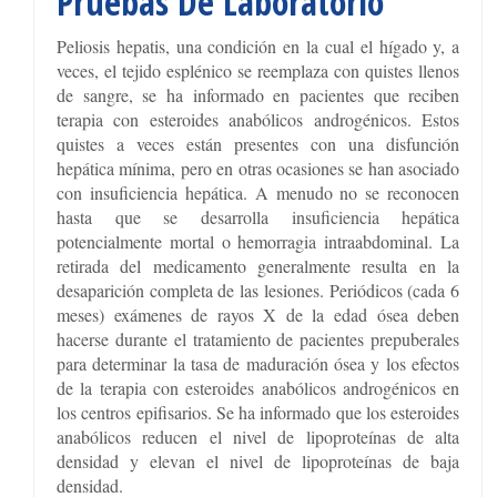
Pruebas De Laboratorio
Peliosis hepatis, una condición en la cual el hígado y, a
veces, el tejido esplénico se reemplaza con quistes llenos
de sangre, se ha informado en pacientes que reciben
terapia con esteroides anabólicos androgénicos. Estos
quistes a veces están presentes con una disfunción
hepática mínima, pero en otras ocasiones se han asociado
con insuficiencia hepática. A menudo no se reconocen
hasta que se desarrolla insuficiencia hepática
potencialmente mortal o hemorragia intraabdominal. La
retirada del medicamento generalmente resulta en la
desaparición completa de las lesiones. Periódicos (cada 6
meses) exámenes de rayos X de la edad ósea deben
hacerse durante el tratamiento de pacientes prepuberales
para determinar la tasa de maduración ósea y los efectos
de la terapia con esteroides anabólicos androgénicos en
los centros epifisarios. Se ha informado que los esteroides
anabólicos reducen el nivel de lipoproteínas de alta
densidad y elevan el nivel de lipoproteínas de baja
densidad.