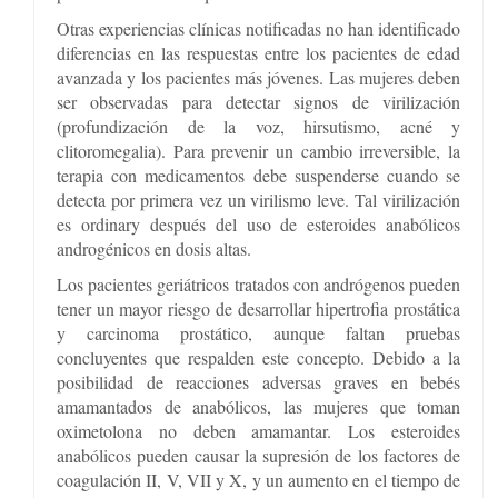
Otras experiencias clínicas notificadas no han identificado
diferencias en las respuestas entre los pacientes de edad
avanzada y los pacientes más jóvenes. Las mujeres deben
ser observadas para detectar signos de virilización
(profundización de la voz, hirsutismo, acné y
clitoromegalia). Para prevenir un cambio irreversible, la
terapia con medicamentos debe suspenderse cuando se
detecta por primera vez un virilismo leve. Tal virilización
es ordinary después del uso de esteroides anabólicos
androgénicos en dosis altas.
Los pacientes geriátricos tratados con andrógenos pueden
tener un mayor riesgo de desarrollar hipertrofia prostática
y carcinoma prostático, aunque faltan pruebas
concluyentes que respalden este concepto. Debido a la
posibilidad de reacciones adversas graves en bebés
amamantados de anabólicos, las mujeres que toman
oximetolona no deben amamantar. Los esteroides
anabólicos pueden causar la supresión de los factores de
coagulación II, V, VII y X, y un aumento en el tiempo de