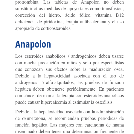
protrombina. Las tabletas de Anapolon no deben
substituir otras medidas de apoyo tales como transfusión,
corrección del hierro, ácido fólico, vitamina B12
deficiencia de piridoxina, terapia antibacteriana y el uso
apropiado de corticosteroides.
Anapolon
Los esteroides anabólicos / androgénicos deben usarse
con mucha precaución en niños y solo por especialistas
que conozcan sus efectos sobre la maduración ósea.
Debido a la hepatoxicidad asociada con el uso de
andrógenos 17-alfa-alquilados, las pruebas de función
hepática deben obtenerse periódicamente. En pacientes
con cáncer de mama, la terapia con esteroides anabólicos
puede causar hipercalcemia al estimular la osteólisis.
Debido a la hepatoxicidad asociada con la administración
de oximetolona, se recomiendan pruebas periódicas de
función hepática. Las mujeres con carcinoma de mama
diseminado deben tener una determinación frecuente de