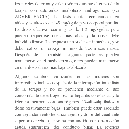
los niveles de orina y calcio sérico durante el curso de la
terapia con esteroides anabólicos androgénicos (ver
ADVERTENCIA). La dosis diaria recomendada en
niños y adultos es de 1-5 mg/kg de peso corporal por día.
La dosis efectiva recurring es de 1-2 mg/kg/día, pero
pueden requerirse dosis más altas y la dosis debe
individualizarse. La respuesta no suele ser inmediata, y se
debe realizar un ensayo mínimo de tres a seis meses.
Después de la remisión, algunos pacientes pueden
mantenerse sin el medicamento, otros pueden mantenerse
en una dosis diaria más baja establecida.
Algunos cambios virilizantes en las mujeres son
irreversibles incluso después de la interrupción inmediata
de la terapia y no se previenen mediante el uso
concomitante de estrógenos. La hepatitis colestásica y la
ictericia ocurren con andrógenos 17-alfa-alquilados a
dosis relativamente bajas. También puede estar asociado
con agrandamiento hepático agudo y dolor del cuadrante
superior derecho, que se ha confundido con obstrucción
aguda (quirúrgica) del conducto biliar. La ictericia