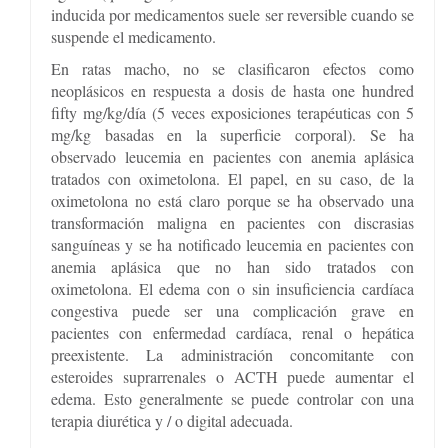
inducida por medicamentos suele ser reversible cuando se
suspende el medicamento.
En ratas macho, no se clasificaron efectos como
neoplásicos en respuesta a dosis de hasta one hundred
fifty mg/kg/día (5 veces exposiciones terapéuticas con 5
mg/kg basadas en la superficie corporal). Se ha
observado leucemia en pacientes con anemia aplásica
tratados con oximetolona. El papel, en su caso, de la
oximetolona no está claro porque se ha observado una
transformación maligna en pacientes con discrasias
sanguíneas y se ha notificado leucemia en pacientes con
anemia aplásica que no han sido tratados con
oximetolona. El edema con o sin insuficiencia cardíaca
congestiva puede ser una complicación grave en
pacientes con enfermedad cardíaca, renal o hepática
preexistente. La administración concomitante con
esteroides suprarrenales o ACTH puede aumentar el
edema. Esto generalmente se puede controlar con una
terapia diurética y / o digital adecuada.