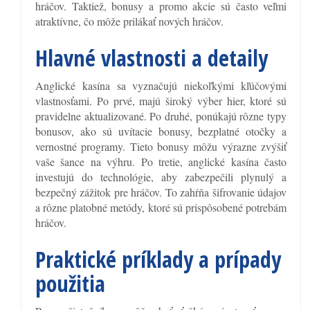
hráčov. Taktiež, bonusy a promo akcie sú často veľmi
atraktívne, čo môže prilákať nových hráčov.
Hlavné vlastnosti a detaily
Anglické kasína sa vyznačujú niekoľkými kľúčovými
vlastnosťami. Po prvé, majú široký výber hier, ktoré sú
pravidelne aktualizované. Po druhé, ponúkajú rôzne typy
bonusov, ako sú uvítacie bonusy, bezplatné otočky a
vernostné programy. Tieto bonusy môžu výrazne zvýšiť
vaše šance na výhru. Po tretie, anglické kasína často
investujú do technológie, aby zabezpečili plynulý a
bezpečný zážitok pre hráčov. To zahŕňa šifrovanie údajov
a rôzne platobné metódy, ktoré sú prispôsobené potrebám
hráčov.
Praktické príklady a prípady
použitia