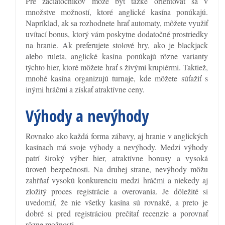
Pre začiatočníkov môže byť ťažké orientovať sa v
množstve možností, ktoré anglické kasína ponúkajú.
Napríklad, ak sa rozhodnete hrať automaty, môžete využiť
uvítací bonus, ktorý vám poskytne dodatočné prostriedky
na hranie. Ak preferujete stolové hry, ako je blackjack
alebo ruleta, anglické kasína ponúkajú rôzne varianty
týchto hier, ktoré môžete hrať s živými krupiérmi. Taktiež,
mnohé kasína organizujú turnaje, kde môžete súťažiť s
inými hráčmi a získať atraktívne ceny.
Výhody a nevýhody
Rovnako ako každá forma zábavy, aj hranie v anglických
kasínach má svoje výhody a nevýhody. Medzi výhody
patrí široký výber hier, atraktívne bonusy a vysoká
úroveň bezpečnosti. Na druhej strane, nevýhody môžu
zahŕňať vysokú konkurenciu medzi hráčmi a niekedy aj
zložitý proces registrácie a overovania. Je dôležité si
uvedomiť, že nie všetky kasína sú rovnaké, a preto je
dobré si pred registráciou prečítať recenzie a porovnať
rôzne možnosti.