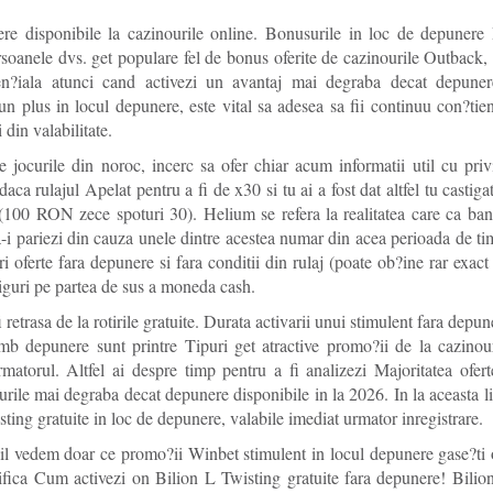
unere disponibile la cazinourile online. Bonusurile in loc de depuner
rsoanele dvs. get populare fel de bonus oferite de cazinourile Outback,
en?iala atunci cand activezi un avantaj mai degraba decat depuner
 plus in locul depunere, este vital sa adesea sa fii continuu con?tie
din valabilitate.
jocurile din noroc, incerc sa ofer chiar acum informatii util cu privi
 rulajul Apelat pentru a fi de x30 si tu ai a fost dat altfel tu casti
(100 RON zece spoturi 30). Helium se refera la realitatea care ca bani
 sa-i pariezi din cauza unele dintre acestea numar din acea perioada de tim
i oferte fara depunere si fara conditii din rulaj (poate ob?ine rar exact
tiguri pe partea de sus a moneda cash.
etrasa de la rotirile gratuite. Durata activarii unui stimulent fara depu
b depunere sunt printre Tipuri get atractive promo?ii de la cazinouri
matorul. Altfel ai despre timp pentru a fi analizezi Majoritatea oferte
rile mai degraba decat depunere disponibile in la 2026. In la aceasta li
ting gratuite in loc de depunere, valabile imediat urmator inregistrare.
l vedem doar ce promo?ii Winbet stimulent in locul depunere gase?ti o
ifica Cum activezi on Bilion L Twisting gratuite fara depunere! Bilion