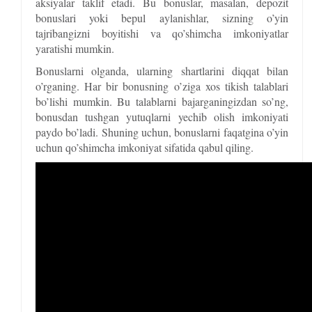
aksiyalar taklif etadi. Bu bonuslar, masalan, depozit
bonuslari yoki bepul aylanishlar, sizning o’yin
tajribangizni boyitishi va qo’shimcha imkoniyatlar
yaratishi mumkin.
Bonuslarni olganda, ularning shartlarini diqqat bilan
o’rganing. Har bir bonusning o’ziga xos tikish talablari
bo’lishi mumkin. Bu talablarni bajarganingizdan so’ng,
bonusdan tushgan yutuqlarni yechib olish imkoniyati
paydo bo’ladi. Shuning uchun, bonuslarni faqatgina o’yin
uchun qo’shimcha imkoniyat sifatida qabul qiling.