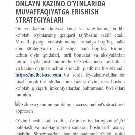
ONLAYN KAZINO O’YINLARIDA
MUVAFFAQIYATGA ERISHISH
STRATEGIYALARI
Onlayn kazino dunyosi keng va rang-barang bo’lib,
ko’plab o’yinlarning qiziqarli tajribasini taklif etadi.
Muvaffaqiyatga erishish nafaqat omadga bog’liq, balki
aniq strategiyalarni qo’llashga ham bog’liq. Buning
uchun o’yin qoidalari, turli bonuslar va aksiyalardan
unumli foydalanish muhimdir. O’zbekistonda sport tikish
va kazino o’yinlari uchun ishonchli platforma hisoblanadi,
https://melbet-uze.com
bu yerda foydalanuvchilar bir
hisob orqali turli slotlar, jonli kazino o’yinlari va boshqa
ko’plab qiziqarli imkoniyatlardan bahramand bo’lishlari
mumkin.
O’yinni boshlashdan oldin, o’z imkoniyatlaringizni to’g’ri
baholash va mablag’ingizni samarali boshqarish asosiy
talabdir. Shoshmasdan, har bir qadamni o’ylab, pulni