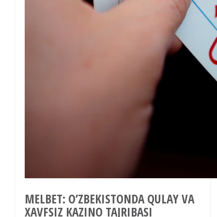
MELBET: O’ZBEKISTONDA QULAY VA
XAVFSIZ KAZINO TAJRIBASI