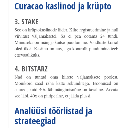
Curacao kasiinod ja krüpto
3. STAKE
See on krüptokasiinode liider. Kiire registreerimine ja null
viivitust väljamaksetel. Sa ei pea ootama 24 tundi.
Miinuseks on mängijakaitse puudumine. Vaidluste korral
oled üksi. Kasiino on aus, aga kontrolli puudumine teeb
ettevaatlikuks.
4. BITSTARZ
Nad on tuntud oma kiirete väljamaksete poolest.
Mõnikord saad raha kätte sekunditega. Boonused on
suured, kuid 40x läbimängimisnõue on tavaline. Arvuta
see läbi. 40x on piiripealne, et jääda plussi.
Analüüsi tööriistad ja
strateegiad