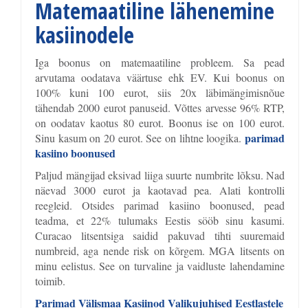
Matemaatiline lähenemine
kasiinodele
Iga boonus on matemaatiline probleem. Sa pead
arvutama oodatava väärtuse ehk EV. Kui boonus on
100% kuni 100 eurot, siis 20x läbimängimisnõue
tähendab 2000 eurot panuseid. Võttes arvesse 96% RTP,
on oodatav kaotus 80 eurot. Boonus ise on 100 eurot.
parimad
Sinu kasum on 20 eurot. See on lihtne loogika.
kasiino boonused
Paljud mängijad eksivad liiga suurte numbrite lõksu. Nad
näevad 3000 eurot ja kaotavad pea. Alati kontrolli
reegleid. Otsides parimad kasiino boonused, pead
teadma, et 22% tulumaks Eestis sööb sinu kasumi.
Curacao litsentsiga saidid pakuvad tihti suuremaid
numbreid, aga nende risk on kõrgem. MGA litsents on
minu eelistus. See on turvaline ja vaidluste lahendamine
toimib.
Parimad Välismaa Kasiinod Valikujuhised Eestlastele